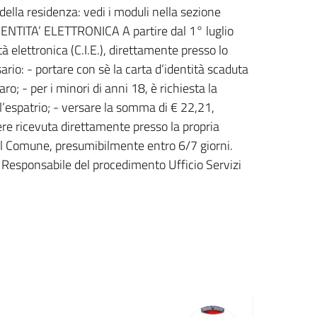
ella residenza: vedi i moduli nella sezione
DENTITA’ ELETTRONICA A partire dal 1° luglio
 elettronica (C.I.E.), direttamente presso lo
sario: - portare con sè la carta d’identità scaduta
o; - per i minori di anni 18, è richiesta la
 l’espatrio; - versare la somma di € 22,21,
ere ricevuta direttamente presso la propria
del Comune, presumibilmente entro 6/7 giorni.
 Responsabile del procedimento Ufficio Servizi