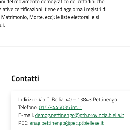
oni del movimento demografico dei cittadini che
ative certificazioni; tiene ed aggiorna i registri di
Matrimonio, Morte, ecc); le liste elettorali e si
li.
Contatti
Indirizzo:
Via C. Bellia, 40 – 13843 Pettinengo
Telefono:
015/8445035 int. 1
E-mail:
demog.pettinengo@ptb.provincia.biella.it
PEC:
anag.pettinengo@pec.ptbiellese.it