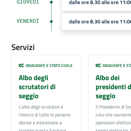
GIOVEDÌ
dalle ore 8.30 alle ore 11:0
VENERDÌ
dalle ore 8.30 alle ore 11:0
Servizi
ANAGRAFE E STATO CIVILE
ANAGRAFE E STA
Albo degli
Albo dei
scrutatori di
presidenti d
seggio
seggio
L'albo degli scrutatori è
Il Presidente di Se
l'elenco di tutte le persone
colui che sovraint
idonee e interessate a
operazioni elettora
ricoprire questa funzione
seggio elettorale. 