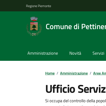
Regione Piemonte
Comune di Pettine
Amministrazione
Novità
Servizi
Home
/
Amministrazione
/
Aree Am
Ufficio Servi
Si occupa del controllo della popol