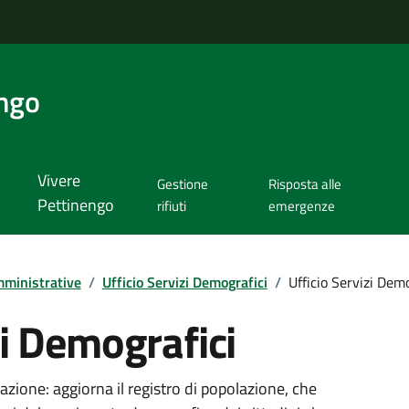
ngo
Vivere
Gestione
Risposta alle
Pettinengo
rifiuti
emergenze
ministrative
/
Ufficio Servizi Demografici
/
Ufficio Servizi Demo
zi Demografici
azione: aggiorna il registro di popolazione, che