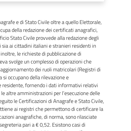
grafe e di Stato Civile oltre a quello Elettorale,
cupa della redazione dei certificati anagrafici,
fficio Stato Civile provvede alla redazione degli
ia ai cittadini italiani e stranieri residenti in
, inoltre, le richieste di pubblicazione di
o Leva svolge un complesso di operazioni che
 aggiornamento dei ruoli matricolari (Registri di
ca si occupano della rilevazione e
e residente, fornendo i dati informativi relativi
le altre amministrazioni per l’esecuzione delle
uito le Certificazioni di Anagrafe e Stato Civile,
tiene ai registri che permettono di certificare la
ficazioni anagrafiche, di norma, sono rilasciate
 segreteria pari a € 0,52. Esistono casi di