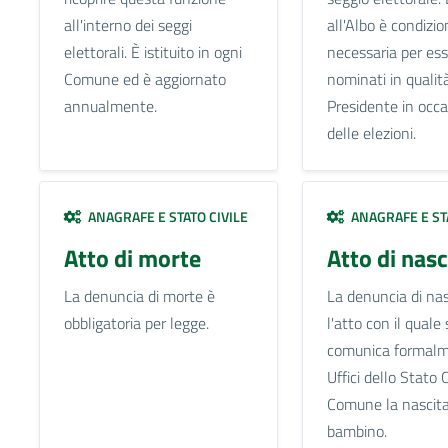
all'interno dei seggi
all'Albo è condizio
elettorali. È istituito in ogni
necessaria per es
Comune ed è aggiornato
nominati in qualità
annualmente.
Presidente in occ
delle elezioni.
ANAGRAFE E STATO CIVILE
ANAGRAFE E STA
Atto di morte
Atto di nasc
La denuncia di morte è
La denuncia di nas
obbligatoria per legge.
l'atto con il quale 
comunica formalm
Uffici dello Stato C
Comune la nascita
bambino.