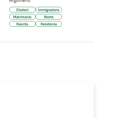
Argomenti
Elezioni
Immigrazione
Matrimonio
Morte
Nascita
Residenza