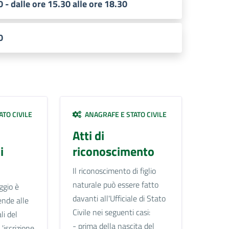
0 - dalle ore 15.30 alle ore 18.30
0
TO CIVILE
ANAGRAFE E STATO CIVILE
Atti di
i
riconoscimento
Il riconoscimento di figlio
naturale può essere fatto
ggio è
davanti all'Ufficiale di Stato
ende alle
Civile nei seguenti casi:
li del
- prima della nascita del
L'iscrizione