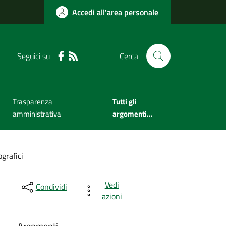
Accedi all'area personale
Seguici su
Cerca
Trasparenza
Tutti gli
amministrativa
argomenti...
grafici
Vedi
Condividi
azioni