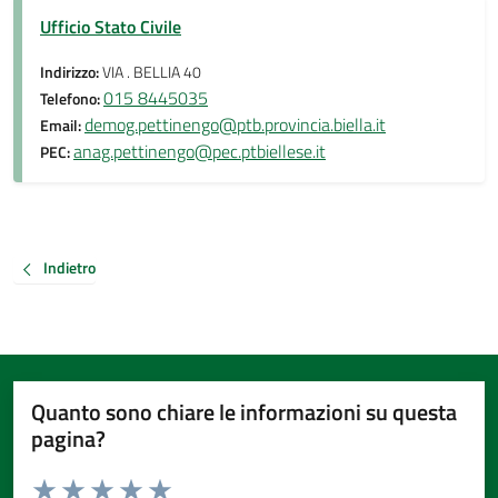
Ufficio Stato Civile
Indirizzo:
VIA . BELLIA 40
015 8445035
Telefono:
demog.pettinengo@ptb.provincia.biella.it
Email:
anag.pettinengo@pec.ptbiellese.it
PEC:
Indietro
Quanto sono chiare le informazioni su questa
pagina?
Valuta da 1 a 5 stelle la pagina