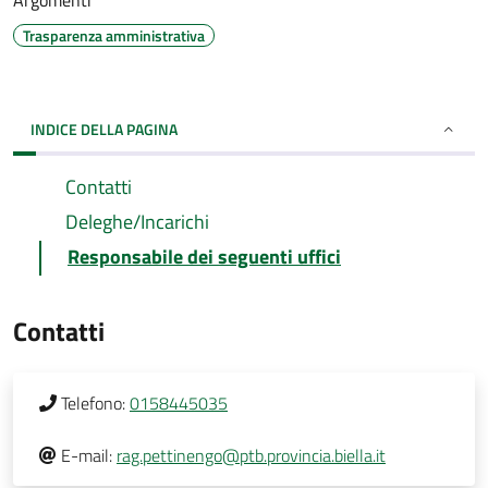
Argomenti
Trasparenza amministrativa
INDICE DELLA PAGINA
Contatti
Deleghe/Incarichi
Responsabile dei seguenti uffici
Contatti
Telefono:
0158445035
E-mail:
rag.pettinengo@ptb.provincia.biella.it