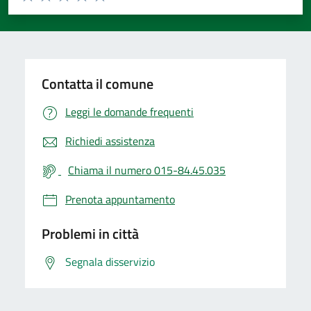
Valuta 1 stelle su 5
Valuta 2 stelle su 5
Valuta 3 stelle su 5
Valuta 4 stelle su 5
Valuta 5 stelle su 5
Contatta il comune
Leggi le domande frequenti
Richiedi assistenza
Chiama il numero 015-84.45.035
Prenota appuntamento
Problemi in città
Segnala disservizio