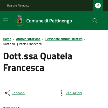
Regione Piemonte
Comune di Pettinengo
Home
/
Amministrazione
/
Personale amministrativo
/
Dott.ssa Quatela Francesca
Dott.ssa Quatela
Francesca
Condividi
Vedi azioni