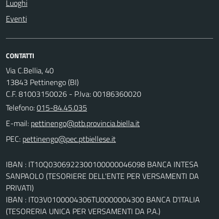
Luoghi
Eventi
CONTATTI
Via C.Bellia, 40
13843 Pettinengo (BI)
C.F. 81003150026 - P.Iva: 00186360020
Telefono:
015-84.45.035
E-mail:
PEC:
IBAN : IT10Q0306922300100000046098 BANCA INTESA
SANPAOLO (TESORIERE DELL'ENTE PER VERSAMENTI DA
PRIVATI)
IBAN : IT03V0100004306TU0000004300 BANCA D'ITALIA
(TESORERIA UNICA PER VERSAMENTI DA P.A.)