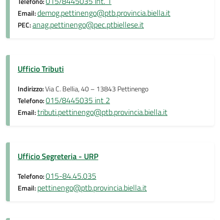
015/8445035 int. 1
Telefono:
demog.pettinengo@ptb.provincia.biella.it
Email:
anag.pettinengo@pec.ptbiellese.it
PEC:
Ufficio Tributi
Indirizzo:
Via C. Bellia, 40 – 13843 Pettinengo
015/8445035 int 2
Telefono:
tributi.pettinengo@ptb.provincia.biella.it
Email:
Ufficio Segreteria - URP
015-84.45.035
Telefono:
pettinengo@ptb.provincia.biella.it
Email: