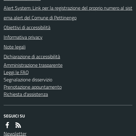
Alert System: Link per la registrazione del proprio numero al sist
ema alert del Comune di Pettinengo
Obiettivi di accessibilità
Informativa privacy
Note legali
Dichiarazione di accessibilità
Amministrazione trasparente
Leggi le FAQ
Segnalazione disservizio
Prenotazione appuntamento
Richiesta d'assistenza
SEGUICI SU
Newsletter