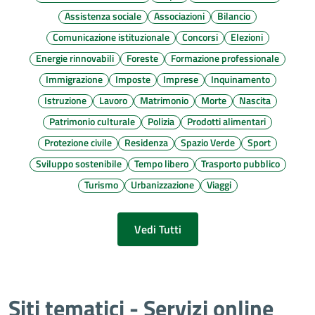
Assistenza sociale
Associazioni
Bilancio
Comunicazione istituzionale
Concorsi
Elezioni
Energie rinnovabili
Foreste
Formazione professionale
Immigrazione
Imposte
Imprese
Inquinamento
Istruzione
Lavoro
Matrimonio
Morte
Nascita
Patrimonio culturale
Polizia
Prodotti alimentari
Protezione civile
Residenza
Spazio Verde
Sport
Sviluppo sostenibile
Tempo libero
Trasporto pubblico
Turismo
Urbanizzazione
Viaggi
Vedi Tutti
Siti tematici - Servizi online