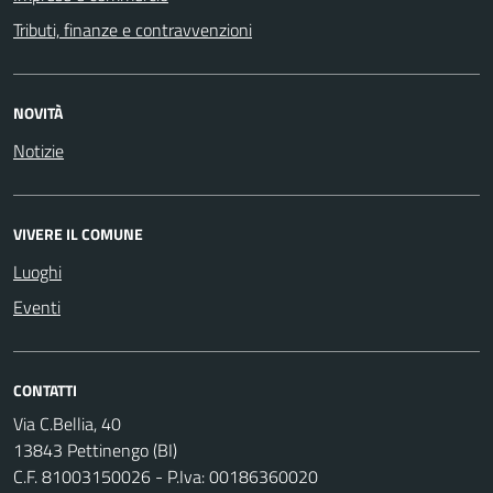
Tributi, finanze e contravvenzioni
NOVITÀ
Notizie
VIVERE IL COMUNE
Luoghi
Eventi
CONTATTI
Via C.Bellia, 40
13843 Pettinengo (BI)
C.F. 81003150026 - P.Iva: 00186360020