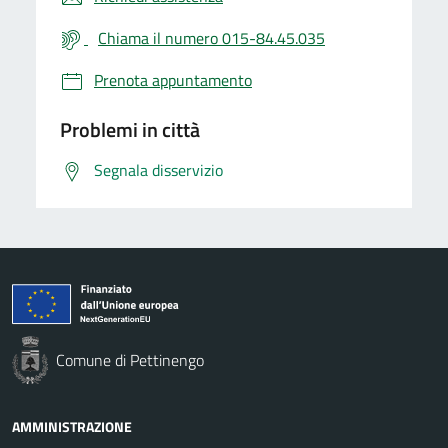
Chiama il numero 015-84.45.035
Prenota appuntamento
Problemi in città
Segnala disservizio
Comune di Pettinengo
AMMINISTRAZIONE