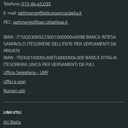
Telefono:
015-84.45.035
E-mail:
PEC:
IBAN : IT10Q0306922300100000046098 BANCA INTESA
SANPAOLO (TESORIERE DELL'ENTE PER VERSAMENTI DA
PRIVATI)
IBAN : IT03V0100004306TU0000004300 BANCA D'ITALIA
(TESORERIA UNICA PER VERSAMENTI DA P.A.)
Ufficio Segreteria - URP
Uffici e orari
Numeri utili
LINK UTILI
Atl Biella