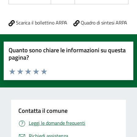
Scarica il bollettino ARPA
Quadro di sintesi ARPA
Quanto sono chiare le informazioni su questa
pagina?
Valuta da 1 a 5 stelle la pagina
Valuta 1 stelle su 5
Valuta 2 stelle su 5
Valuta 3 stelle su 5
Valuta 4 stelle su 5
Valuta 5 stelle su 5
Contatta il comune
Leggi le domande frequenti
Richiedi assistenza