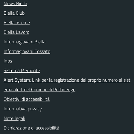
News Biella
Biella Club
Biellainsieme
Biella Lavoro
Informagiovani Biella
Informagiovani Cossato
Inps
Sistema Piemonte
Alert System: Link per la registrazione del proprio numero al sist
ema alert del Comune di Pettinengo
Obiettivi di accessibilità
Informativa privacy
Note legali
Dichiarazione di accessibilità