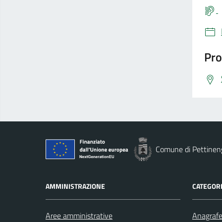
Pro
Comune di Pettinen
AMMINISTRAZIONE
CATEGORI
Aree amministrative
Anagrafe 