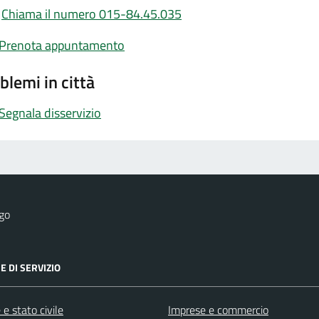
Chiama il numero 015-84.45.035
Prenota appuntamento
blemi in città
Segnala disservizio
go
E DI SERVIZIO
e stato civile
Imprese e commercio