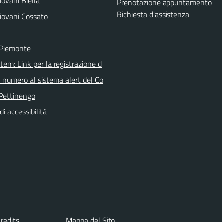
ovani Biella
Prenotazione appuntamento
Richiesta d'assistenza
iovani Cossato
 Piemonte
tem: Link per la registrazione d
o numero al sistema alert del Co
Pettinengo
di accessibilità
redits
Mappa del Sito