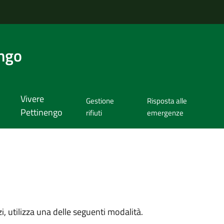
ngo
Vivere
Gestione
Risposta alle
Pettinengo
rifiuti
emergenze
zi, utilizza una delle seguenti modalità.