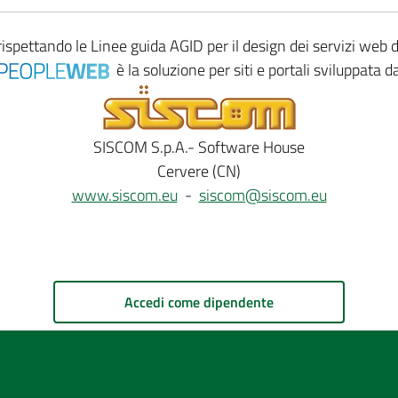
rispettando le
Linee guida AGID
per il design dei servizi web
è la soluzione per siti e portali sviluppata d
SISCOM S.p.A.- Software House
Cervere (CN)
www.siscom.eu
-
siscom@siscom.eu
Accedi come dipendente