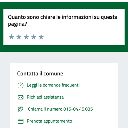
Quanto sono chiare le informazioni su questa
pagina?
Valuta da 1 a 5 stelle la pagina
Valuta 1 stelle su 5
Valuta 2 stelle su 5
Valuta 3 stelle su 5
Valuta 4 stelle su 5
Valuta 5 stelle su 5
Contatta il comune
Leggi le domande frequenti
Richiedi assistenza
Chiama il numero 015-84.45.035
Prenota appuntamento