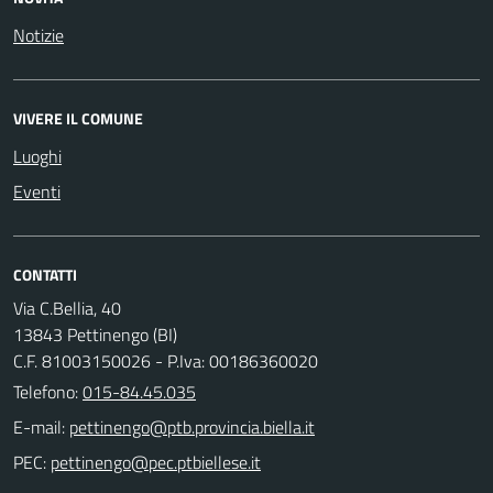
Notizie
VIVERE IL COMUNE
Luoghi
Eventi
CONTATTI
Via C.Bellia, 40
13843 Pettinengo (BI)
C.F. 81003150026 - P.Iva: 00186360020
Telefono:
015-84.45.035
E-mail:
PEC: