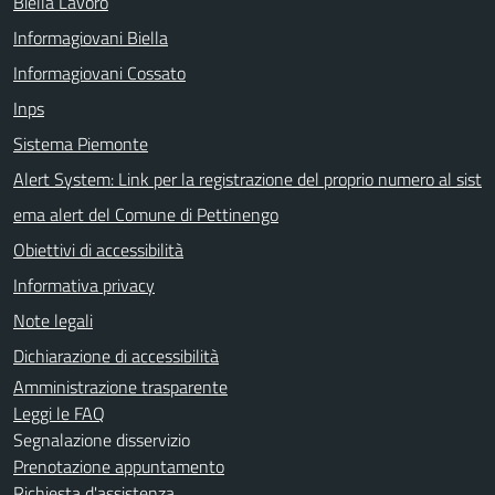
Biella Lavoro
Informagiovani Biella
Informagiovani Cossato
Inps
Sistema Piemonte
Alert System: Link per la registrazione del proprio numero al sist
ema alert del Comune di Pettinengo
Obiettivi di accessibilità
Informativa privacy
Note legali
Dichiarazione di accessibilità
Amministrazione trasparente
Leggi le FAQ
Segnalazione disservizio
Prenotazione appuntamento
Richiesta d'assistenza