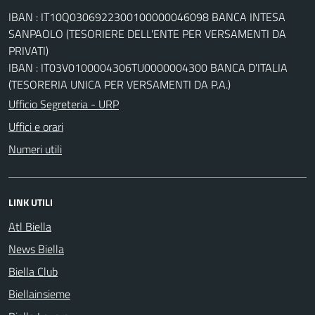
IBAN : IT10Q0306922300100000046098 BANCA INTESA
SANPAOLO (TESORIERE DELL'ENTE PER VERSAMENTI DA
PRIVATI)
IBAN : IT03V0100004306TU0000004300 BANCA D'ITALIA
(TESORERIA UNICA PER VERSAMENTI DA P.A.)
Ufficio Segreteria - URP
Uffici e orari
Numeri utili
LINK UTILI
Atl Biella
News Biella
Biella Club
Biellainsieme