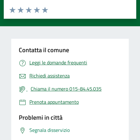
Valuta da 1 a 5 stelle la pagina
Valuta 1 stelle su 5
Valuta 2 stelle su 5
Valuta 3 stelle su 5
Valuta 4 stelle su 5
Valuta 5 stelle su 5
Contatta il comune
Leggi le domande frequenti
Richiedi assistenza
Chiama il numero 015-84.45.035
Prenota appuntamento
Problemi in città
Segnala disservizio