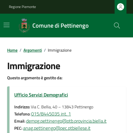
Regione Piemonte
Comune di Pettinengo
Home
/
Argomenti
/
Immigrazione
Immigrazione
Questo argomento è gestito da:
Ufficio Servizi Demografici
Indirizzo:
Via C. Bellia, 40 – 13843 Pettinengo
015/8445035 int. 1
Telefono:
demog.pettinengo@ptb.provincia.biella.it
Email:
anag.pettinengo@pec.ptbiellese.it
PEC: