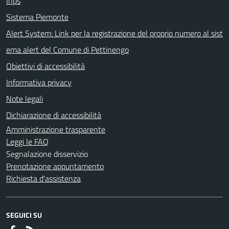
Inps
Sistema Piemonte
Alert System: Link per la registrazione del proprio numero al sist
ema alert del Comune di Pettinengo
Obiettivi di accessibilità
Informativa privacy
Note legali
Dichiarazione di accessibilità
Amministrazione trasparente
Leggi le FAQ
Segnalazione disservizio
Prenotazione appuntamento
Richiesta d'assistenza
SEGUICI SU