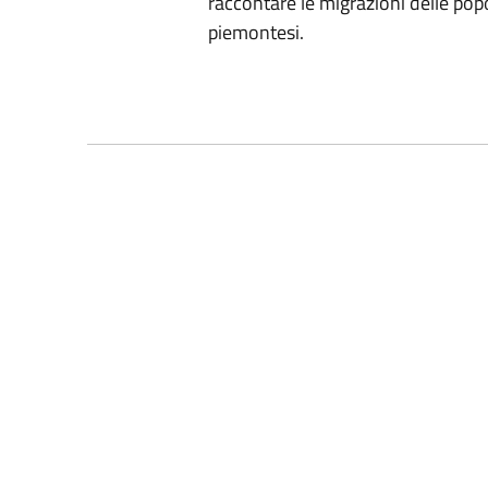
raccontare le migrazioni delle popo
piemontesi.