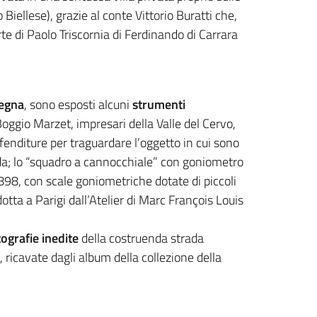
 Biellese), grazie al conte Vittorio Buratti che,
te di Paolo Triscornia di Ferdinando di Carrara
degna
, sono esposti alcuni
strumenti
oggio Marzet, impresari della Valle del Cervo,
 fenditure per traguardare l’oggetto in cui sono
idada; lo “squadro a cannocchiale” con goniometro
898, con scale goniometriche dotate di piccoli
otta a Parigi dall’Atelier di Marc François Louis
tografie inedite
della costruenda strada
ricavate dagli album della collezione della