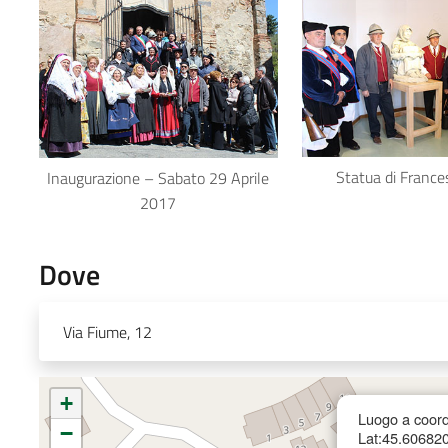
Statua di France
Inaugurazione – Sabato 29 Aprile
2017
Dove
Via Fiume, 12
+
Luogo a coord
−
Lat:45.60682