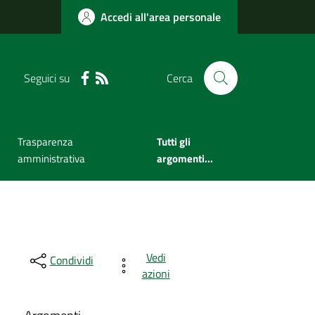
Accedi all'area personale
Seguici su
Cerca
Trasparenza
Tutti gli
amministrativa
argomenti...
Vedi
Condividi
azioni