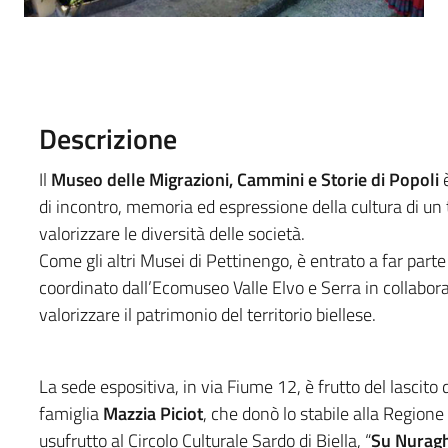
Descrizione
Il
Museo delle Migrazioni, Cammini e Storie di Popoli
è
di incontro, memoria ed espressione della cultura di un t
valorizzare le diversità delle società.
Come gli altri Musei di Pettinengo, è entrato a far parte
coordinato dall’Ecomuseo Valle Elvo e Serra in collabora
valorizzare il patrimonio del territorio biellese.
La sede espositiva, in via Fiume 12, è frutto del lascito 
famiglia
Mazzia Piciot
, che donò lo stabile alla Regio
usufrutto al Circolo Culturale Sardo di Biella, “
Su Nurag