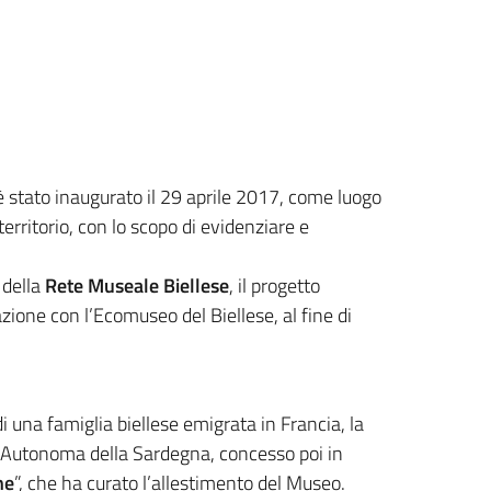
 stato inaugurato il 29 aprile 2017, come luogo
erritorio, con lo scopo di evidenziare e
 della
Rete Museale Biellese
, il progetto
zione con l’Ecomuseo del Biellese, al fine di
di una famiglia biellese emigrata in Francia, la
ne Autonoma della Sardegna, concesso poi in
he
”, che ha curato l’allestimento del Museo.