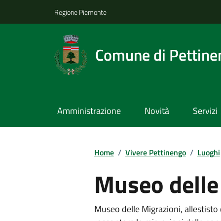
Regione Piemonte
Comune di Pettine
Amministrazione
Novità
Servizi
Home
/
Vivere Pettinengo
/
Luoghi
Museo delle
Museo delle Migrazioni, allestisto