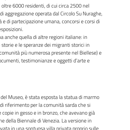
 oltre 6000 residenti, di cui circa 2500 nel
à di aggregazione operata dal Circolo Su Nuraghe,
à e di partecipazione umana, concorsi e corsi di
esposizioni.
anche quella di altre regioni italiane: in
storie e le speranze dei migranti storici in
 comunità più numerosa presente nel Biellese) e
ocumenti, testimonianze e oggetti d’arte e
 del Museo, è stata esposta la statua di marmo
 di riferimento per la comunità sarda che si
e copie in gesso e in bronzo, che avevano già
ne della Biennale di Venezia. La versione in
rovata in una sontuosa villa privata proprio sulle