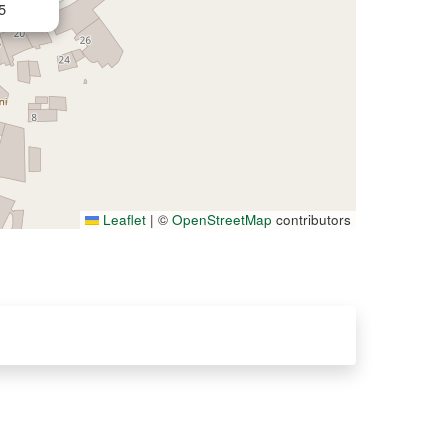
5
Leaflet
|
©
OpenStreetMap
contributors