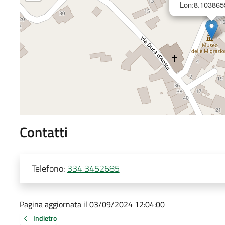
Lon:8.103865
Contatti
Telefono:
334 3452685
Pagina aggiornata il 03/09/2024 12:04:00
Indietro