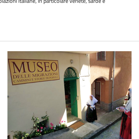
lazioni italiane, in particolare venete, sarde e