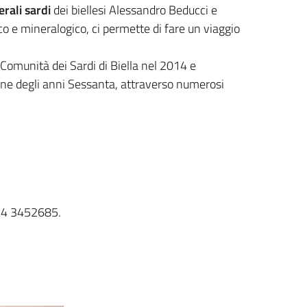
erali sardi
dei biellesi Alessandro Beducci e
fico e mineralogico, ci permette di fare un viaggio
 Comunità dei Sardi di Biella nel 2014 e
fine degli anni Sessanta, attraverso numerosi
334 3452685.