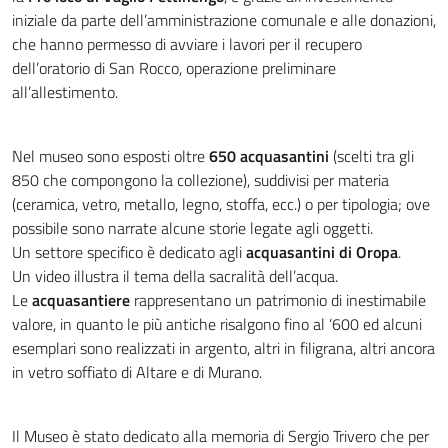
iniziale da parte dell’amministrazione comunale e alle donazioni,
che hanno permesso di avviare i lavori per il recupero
dell’oratorio di San Rocco, operazione preliminare
all’allestimento.
Nel museo sono esposti oltre
650 acquasantini
(scelti tra gli
850 che compongono la collezione), suddivisi per materia
(ceramica, vetro, metallo, legno, stoffa, ecc.) o per tipologia; ove
possibile sono narrate alcune storie legate agli oggetti.
Un settore specifico è dedicato agli
acquasantini di Oropa
.
Un video illustra il tema della sacralità dell’acqua.
Le
acquasantiere
rappresentano un patrimonio di inestimabile
valore, in quanto le più antiche risalgono fino al ‘600 ed alcuni
esemplari sono realizzati in argento, altri in filigrana, altri ancora
in vetro soffiato di Altare e di Murano.
Il Museo è stato dedicato alla memoria di Sergio Trivero che per