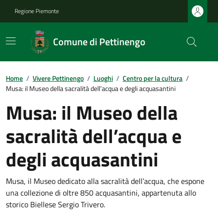
Regione Piemonte
Comune di Pettinengo
Home
/
Vivere Pettinengo
/
Luoghi
/
Centro per la cultura
/
Musa: il Museo della sacralità dell’acqua e degli acquasantini
Musa: il Museo della
sacralità dell’acqua e
degli acquasantini
Musa, il Museo dedicato alla sacralità dell’acqua, che espone
una collezione di oltre 850 acquasantini, appartenuta allo
storico Biellese Sergio Trivero.