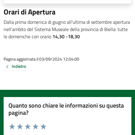
Orari di Apertura
Dalla prima domenica di giugno all'ultima di settembre apertura
nell’ambito del Sistema Museale della provincia di Biella: tutte
le domeniche con orario
14,30 -18,30
Pagina aggiornata il 03/09/2024 12:04:00
Indietro
Quanto sono chiare le informazioni su questa
pagina?
Valuta da 1 a 5 stelle la pagina
Valuta 1 stelle su 5
Valuta 2 stelle su 5
Valuta 3 stelle su 5
Valuta 4 stelle su 5
Valuta 5 stelle su 5