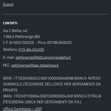
Eventi
CONTATTI
Via C.Bellia, 40
13843 Pettinengo (BI)
C.F. 81003150026 - P.Iva: 00186360020
Telefono:
015-84.45.035
E-mail:
PEC:
IBAN : IT10Q0306922300100000046098 BANCA INTESA
SANPAOLO (TESORIERE DELL'ENTE PER VERSAMENTI DA
PRIVATI)
IBAN : IT03V0100004306TU0000004300 BANCA D'ITALIA
(TESORERIA UNICA PER VERSAMENTI DA P.A.)
Ufficio Segreteria - URP