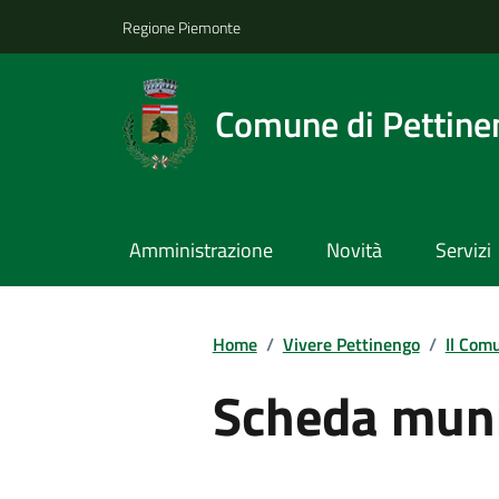
Regione Piemonte
Comune di Pettine
Amministrazione
Novità
Servizi
Home
/
Vivere Pettinengo
/
Il Com
Scheda muni