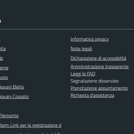
I
a
Informativa privacy
lla
Note legali
ub
Dichiarazione di accessibilità
Amministrazione trasparente
sieme
Leggi le FAQ
voro
Segnalazione disservizio
ovani Biella
Prenotazione appuntamento
Richiesta d'assistenza
iovani Cossato
 Piemonte
tem: Link per la registrazione d