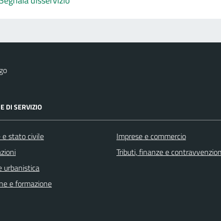
Segnala disservizio
go
E DI SERVIZIO
e stato civile
Imprese e commercio
zioni
Tributi, finanze e contravvenzion
 urbanistica
ne e formazione