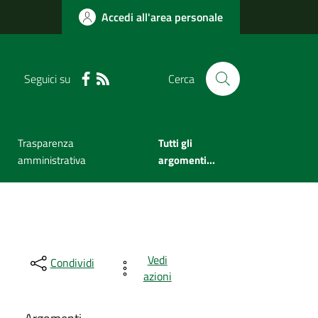
Accedi all'area personale
Seguici su
Cerca
Trasparenza
Tutti gli
amministrativa
argomenti...
Vedi
Condividi
azioni