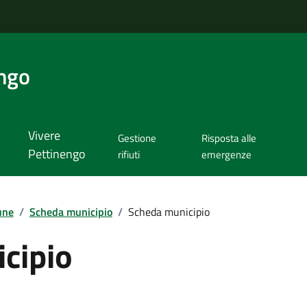
ngo
Vivere
Gestione
Risposta alle
Pettinengo
rifiuti
emergenze
une
/
Scheda municipio
/
Scheda municipio
cipio