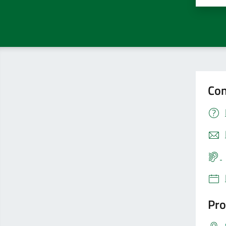
Con
Pro