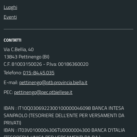
Luoghi
Eventi
CONTATTI
Via C.Bellia, 40
13843 Pettinengo (BI)
C.F. 81003150026 - P.Iva: 00186360020
Telefono:
015-84.45.035
E-mail:
PEC:
IBAN : IT10Q0306922300100000046098 BANCA INTESA
SANPAOLO (TESORIERE DELL'ENTE PER VERSAMENTI DA
PRIVATI)
IBAN : IT03V0100004306TU0000004300 BANCA D'ITALIA