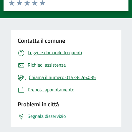
Valuta da 1 a 5 stelle la pagina
Valuta 1 stelle su 5
Valuta 2 stelle su 5
Valuta 3 stelle su 5
Valuta 4 stelle su 5
Valuta 5 stelle su 5
Contatta il comune
Leggi le domande frequenti
Richiedi assistenza
Chiama il numero 015-84.45.035
Prenota appuntamento
Problemi in città
Segnala disservizio