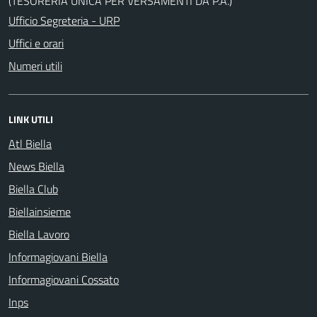
(TESORERIA UNICA PER VERSAMENTI DA P.A.)
Ufficio Segreteria - URP
Uffici e orari
Numeri utili
LINK UTILI
Atl Biella
News Biella
Biella Club
Biellainsieme
Biella Lavoro
Informagiovani Biella
Informagiovani Cossato
Inps