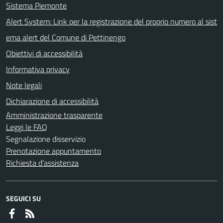
Sistema Piemonte
Alert System: Link per la registrazione del proprio numero al sist
ema alert del Comune di Pettinengo
Obiettivi di accessibilità
Informativa privacy
Note legali
Dichiarazione di accessibilità
Amministrazione trasparente
Leggi le FAQ
Segnalazione disservizio
Prenotazione appuntamento
Richiesta d'assistenza
SEGUICI SU