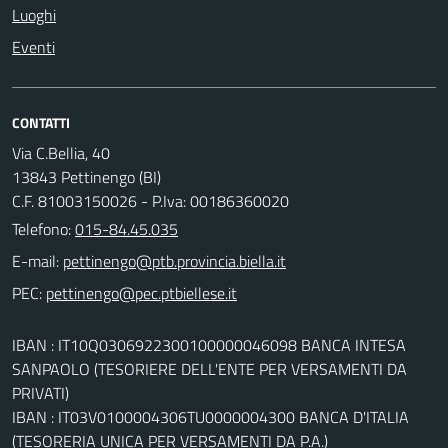
Luoghi
Eventi
CONTATTI
Via C.Bellia, 40
13843 Pettinengo (BI)
C.F. 81003150026 - P.Iva: 00186360020
Telefono:
015-84.45.035
E-mail:
PEC:
IBAN : IT10Q0306922300100000046098 BANCA INTESA
SANPAOLO (TESORIERE DELL'ENTE PER VERSAMENTI DA
PRIVATI)
IBAN : IT03V0100004306TU0000004300 BANCA D'ITALIA
(TESORERIA UNICA PER VERSAMENTI DA P.A.)