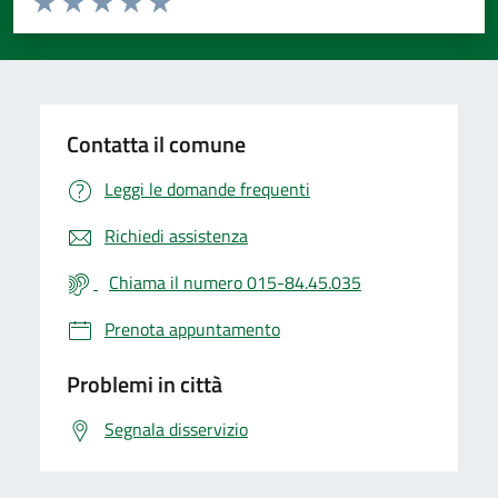
Valuta 1 stelle su 5
Valuta 2 stelle su 5
Valuta 3 stelle su 5
Valuta 4 stelle su 5
Valuta 5 stelle su 5
Contatta il comune
Leggi le domande frequenti
Richiedi assistenza
Chiama il numero 015-84.45.035
Prenota appuntamento
Problemi in città
Segnala disservizio