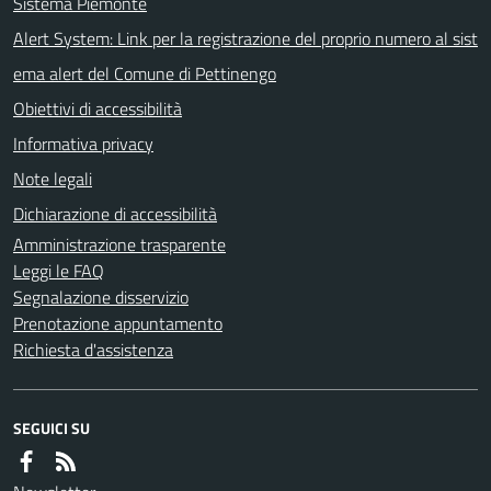
Sistema Piemonte
Alert System: Link per la registrazione del proprio numero al sist
ema alert del Comune di Pettinengo
Obiettivi di accessibilità
Informativa privacy
Note legali
Dichiarazione di accessibilità
Amministrazione trasparente
Leggi le FAQ
Segnalazione disservizio
Prenotazione appuntamento
Richiesta d'assistenza
SEGUICI SU