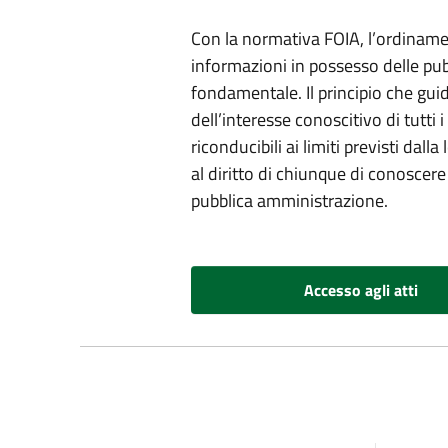
Con la normativa FOIA, l’ordinament
informazioni in possesso delle pu
fondamentale. Il principio che guid
dell’interesse conoscitivo di tutti i
riconducibili ai limiti previsti da
al diritto di chiunque di conoscer
pubblica amministrazione.
Accesso agli atti