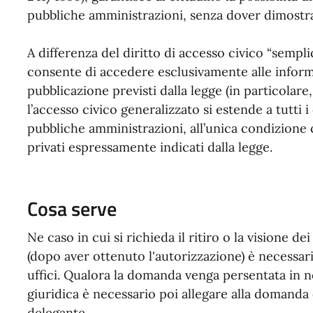
pubbliche amministrazioni, senza dover dimostra
A differenza del diritto di accesso civico “semplic
consente di accedere esclusivamente alle informa
pubblicazione previsti dalla legge (in particolare,
l’accesso civico generalizzato si estende a tutti 
pubbliche amministrazioni, all’unica condizione ch
privati espressamente indicati dalla legge.
Cosa serve
Ne caso in cui si richieda il ritiro o la visione d
(dopo aver ottenuto l'autorizzazione) è necessa
uffici. Qualora la domanda venga persentata in
giuridica è necessario poi allegare alla domanda
delegante.