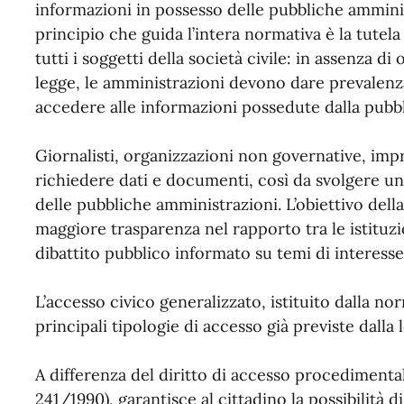
informazioni in possesso delle pubbliche ammini
principio che guida l’intera normativa è la tutela
tutti i soggetti della società civile: in assenza di o
legge, le amministrazioni devono dare prevalenza
accedere alle informazioni possedute dalla pubb
Giornalisti, organizzazioni non governative, impre
richiedere dati e documenti, così da svolgere un r
delle pubbliche amministrazioni. L’obiettivo dell
maggiore trasparenza nel rapporto tra le istituzio
dibattito pubblico informato su temi di interesse 
L’accesso civico generalizzato, istituito dalla nor
principali tipologie di accesso già previste dalla 
A differenza del diritto di accesso procedimenta
241/1990), garantisce al cittadino la possibilità 