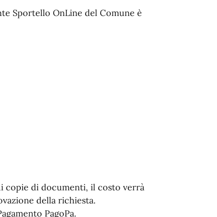
nte Sportello OnLine del Comune è
i copie di documenti, il costo verrà
vazione della richiesta.
i Pagamento PagoPa.