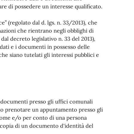
re di possedere un interesse qualificato.
e” (regolato dal d. lgs. n. 33/2013), che
zioni che rientrano negli obblighi di
 dal decreto legislativo n. 33 del 2013),
i dati e i documenti in possesso delle
e siano tutelati gli interessi pubblici e
ei documenti presso gli uffici comunali
rio prenotare un appuntamento presso gli
 nome e/o per conto di una persona
 copia di un documento d'identità del