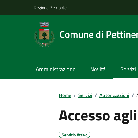
Regione Piemonte
Comune di Pettine
Amministrazione
Novità
Servizi
Home
/
Servizi
/
Autorizzazioni
/
Accesso agli 
Servizio Attivo