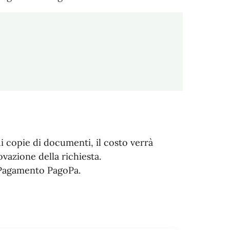
i copie di documenti, il costo verrà
vazione della richiesta.
i Pagamento PagoPa.