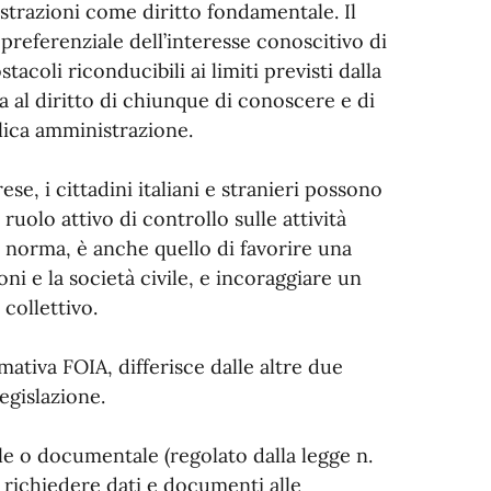
strazioni come diritto fondamentale. Il
 preferenziale dell’interesse conoscitivo di
stacoli riconducibili ai limiti previsti dalla
 al diritto di chiunque di conoscere e di
lica amministrazione.
se, i cittadini italiani e stranieri possono
uolo attivo di controllo sulle attività
a norma, è anche quello di favorire una
ni e la società civile, e incoraggiare un
collettivo.
mativa FOIA, differisce dalle altre due
legislazione.
le o documentale (regolato dalla legge n.
di richiedere dati e documenti alle