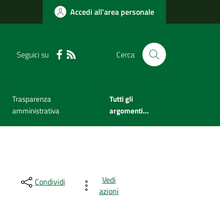
Accedi all'area personale
Seguici su
Cerca
Trasparenza
Tutti gli
amministrativa
argomenti...
Vedi
Condividi
azioni