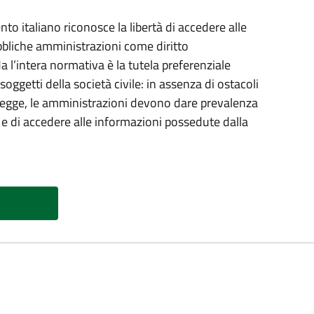
o italiano riconosce la libertà di accedere alle
bbliche amministrazioni come diritto
a l’intera normativa è la tutela preferenziale
 soggetti della società civile: in assenza di ostacoli
lla legge, le amministrazioni devono dare prevalenza
e e di accedere alle informazioni possedute dalla