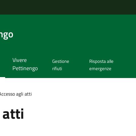
ngo
Vivere
Gestione
Risposta alle
Pettinengo
rifiuti
emergenze
Accesso agli atti
atti