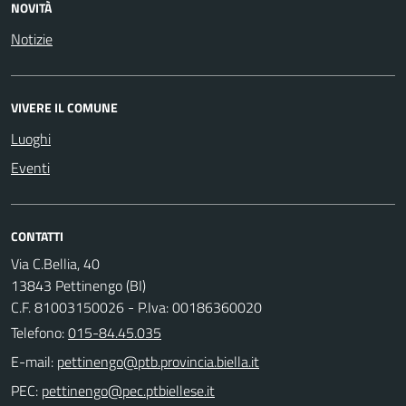
NOVITÀ
Notizie
VIVERE IL COMUNE
Luoghi
Eventi
CONTATTI
Via C.Bellia, 40
13843 Pettinengo (BI)
C.F. 81003150026 - P.Iva: 00186360020
Telefono:
015-84.45.035
E-mail:
PEC: