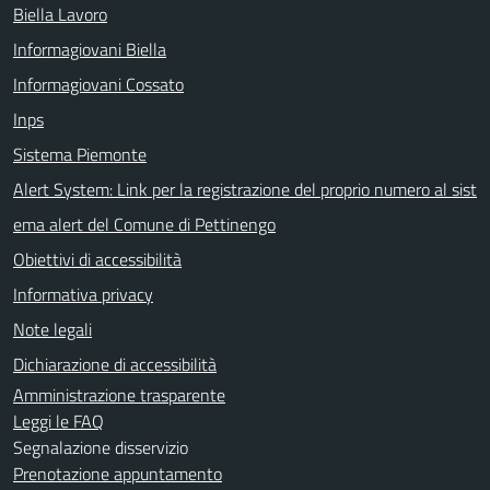
Biella Lavoro
Informagiovani Biella
Informagiovani Cossato
Inps
Sistema Piemonte
Alert System: Link per la registrazione del proprio numero al sist
ema alert del Comune di Pettinengo
Obiettivi di accessibilità
Informativa privacy
Note legali
Dichiarazione di accessibilità
Amministrazione trasparente
Leggi le FAQ
Segnalazione disservizio
Prenotazione appuntamento