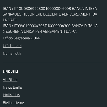
IBAN : IT10Q0306922300100000046098 BANCA INTESA
SANPAOLO (TESORIERE DELL'ENTE PER VERSAMENTI DA
PRIVATI)
IBAN : IT03V0100004306TU0000004300 BANCA D'ITALIA
(TESORERIA UNICA PER VERSAMENTI DA P.A.)
Ufficio Segreteria - URP
Uffici e orari
Numeri utili
LINK UTILI
Atl Biella
News Biella
Biella Club
Biellainsieme