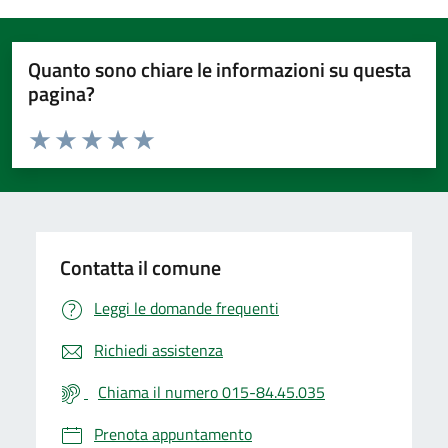
Quanto sono chiare le informazioni su questa
pagina?
Valuta da 1 a 5 stelle la pagina
Valuta 1 stelle su 5
Valuta 2 stelle su 5
Valuta 3 stelle su 5
Valuta 4 stelle su 5
Valuta 5 stelle su 5
Contatta il comune
Leggi le domande frequenti
Richiedi assistenza
Chiama il numero 015-84.45.035
Prenota appuntamento