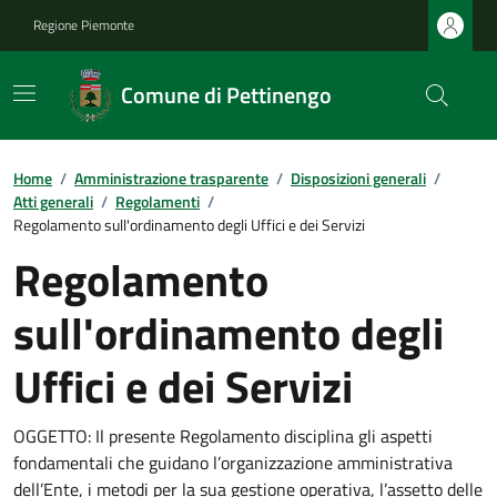
Regione Piemonte
Comune di Pettinengo
Home
/
Amministrazione trasparente
/
Disposizioni generali
/
Atti generali
/
Regolamenti
/
Regolamento sull'ordinamento degli Uffici e dei Servizi
Regolamento
sull'ordinamento degli
Uffici e dei Servizi
OGGETTO: Il presente Regolamento disciplina gli aspetti
fondamentali che guidano l’organizzazione amministrativa
dell’Ente, i metodi per la sua gestione operativa, l’assetto delle