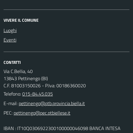
VIVERE IL COMUNE
Luoghi
Eventi
CONTATTI
Via C.Bellia, 40
13843 Pettinengo (BI)
C.F. 81003150026 - P.Iva: 00186360020
Telefono:
015-84.45.035
E-mail:
PEC:
IBAN : IT10Q0306922300100000046098 BANCA INTESA