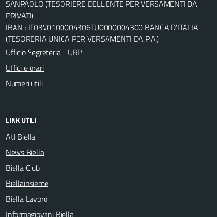
SANPAOLO (TESORIERE DELL'ENTE PER VERSAMENTI DA
PRIVATI)
IBAN : IT03V0100004306TU0000004300 BANCA D'ITALIA
(TESORERIA UNICA PER VERSAMENTI DA P.A.)
Ufficio Segreteria - URP
Uffici e orari
Numeri utili
LINK UTILI
Atl Biella
News Biella
Biella Club
Biellainsieme
Biella Lavoro
Informagiovani Biella