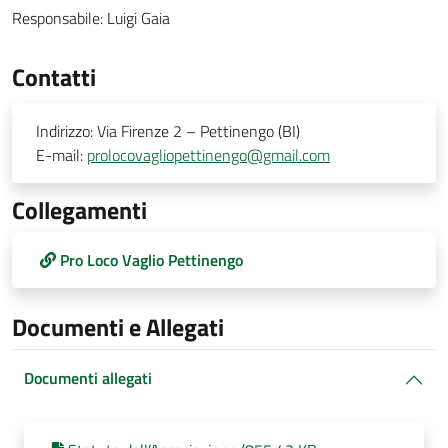
Responsabile:
Luigi Gaia
Contatti
Indirizzo:
Via Firenze 2 – Pettinengo (BI)
E-mail:
prolocovagliopettinengo@gmail.com
Collegamenti
Pro Loco Vaglio Pettinengo
Documenti e Allegati
Documenti allegati