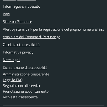
Informagiovani Cossato
Inps
Sistema Piemonte
Alert System: Link per la registrazione del proprio numero al sist
ema alert del Comune di Pettinengo
Obiettivi di accessibilità
Informativa privacy
Note legali
Dichiarazione di accessibilità
Amministrazione trasparente
Leggi le FAQ
Segnalazione disservizio
Prenotazione appuntamento
Richiesta d'assistenza