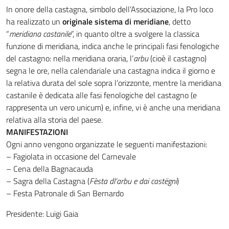
In onore della castagna, simbolo dell’Associazione, la Pro loco
ha realizzato un
originale sistema di meridiane
, detto
“
meridiana castanile
”, in quanto oltre a svolgere la classica
funzione di meridiana, indica anche le principali fasi fenologiche
del castagno: nella meridiana oraria, l’
arbu
(cioè il castagno)
segna le ore, nella calendariale una castagna indica il giorno e
la relativa durata del sole sopra l’orizzonte, mentre la meridiana
castanile è dedicata alle fasi fenologiche del castagno (e
rappresenta un vero unicum) e, infine, vi è anche una meridiana
relativa alla storia del paese.
MANIFESTAZIONI
Ogni anno vengono organizzate le seguenti manifestazioni:
– Fagiolata in occasione del Carnevale
– Cena della Bagnacauda
– Sagra della Castagna (
Fèsta dl’arbu e dai castëgni
)
– Festa Patronale di San Bernardo
Presidente:
Luigi Gaia