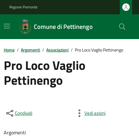
Regione Piemonte
Comune di Pettinengo
Home
/
Argomenti
/
Associazioni
/
Pro Loco Vaglio Pettinengo
Pro Loco Vaglio
Pettinengo
Condividi
Vedi azioni
Argomenti