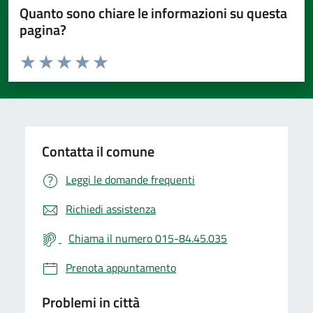
Quanto sono chiare le informazioni su questa
pagina?
Valuta da 1 a 5 stelle la pagina
Valuta 1 stelle su 5
Valuta 2 stelle su 5
Valuta 3 stelle su 5
Valuta 4 stelle su 5
Valuta 5 stelle su 5
Contatta il comune
Leggi le domande frequenti
Richiedi assistenza
Chiama il numero 015-84.45.035
Prenota appuntamento
Problemi in città