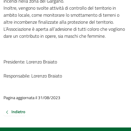
incendi nella zona del Gargano.
Inoltre, vengono svolte attività di controllo del territorio in
ambito locale, come monitorare lo smottamento di terreni o
altre incombenze finalizzate alla protezione del territorio.
L’Associazione è aperta all’adesione di tutti coloro che vogliono
dare un contributo in opere, sia maschi che femmine.
Presidente:
Lorenzo Braiato
Responsabile:
Lorenzo Braiato
Pagina aggiornata il 31/08/2023
Indietro