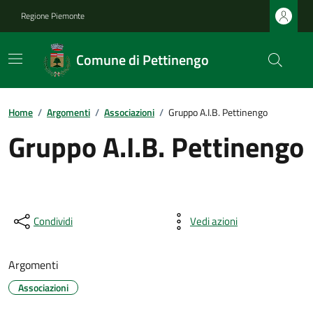
Regione Piemonte
Comune di Pettinengo
Home
/
Argomenti
/
Associazioni
/
Gruppo A.I.B. Pettinengo
Gruppo A.I.B. Pettinengo
Condividi
Vedi azioni
Argomenti
Associazioni