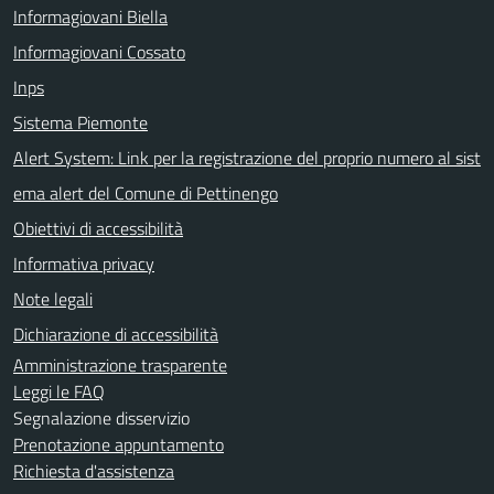
Informagiovani Biella
Informagiovani Cossato
Inps
Sistema Piemonte
Alert System: Link per la registrazione del proprio numero al sist
ema alert del Comune di Pettinengo
Obiettivi di accessibilità
Informativa privacy
Note legali
Dichiarazione di accessibilità
Amministrazione trasparente
Leggi le FAQ
Segnalazione disservizio
Prenotazione appuntamento
Richiesta d'assistenza