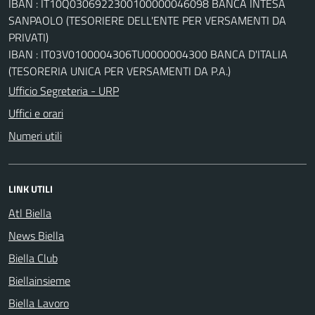
IBAN : IT10Q0306922300100000046098 BANCA INTESA
SANPAOLO (TESORIERE DELL'ENTE PER VERSAMENTI DA
PRIVATI)
IBAN : IT03V0100004306TU0000004300 BANCA D'ITALIA
(TESORERIA UNICA PER VERSAMENTI DA P.A.)
Ufficio Segreteria - URP
Uffici e orari
Numeri utili
LINK UTILI
Atl Biella
News Biella
Biella Club
Biellainsieme
Biella Lavoro