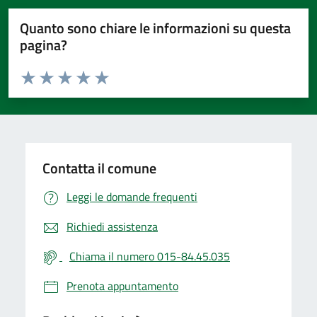
Quanto sono chiare le informazioni su questa
pagina?
Valuta da 1 a 5 stelle la pagina
Valuta 1 stelle su 5
Valuta 2 stelle su 5
Valuta 3 stelle su 5
Valuta 4 stelle su 5
Valuta 5 stelle su 5
Contatta il comune
Leggi le domande frequenti
Richiedi assistenza
Chiama il numero 015-84.45.035
Prenota appuntamento