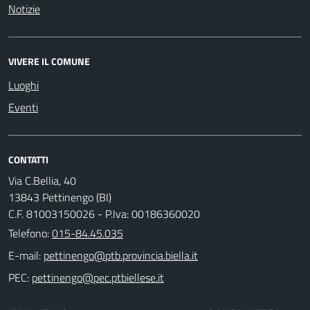
Notizie
VIVERE IL COMUNE
Luoghi
Eventi
CONTATTI
Via C.Bellia, 40
13843 Pettinengo (BI)
C.F. 81003150026 - P.Iva: 00186360020
Telefono:
015-84.45.035
E-mail:
PEC: