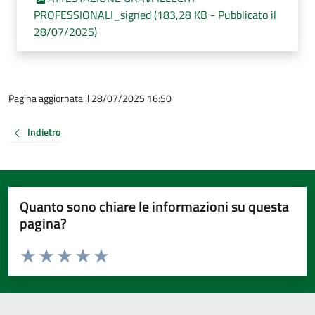
PROFESSIONALI_signed (183,28 KB - Pubblicato il
28/07/2025)
Pagina aggiornata il 28/07/2025 16:50
Indietro
Quanto sono chiare le informazioni su questa
pagina?
Valuta da 1 a 5 stelle la pagina
Valuta 1 stelle su 5
Valuta 2 stelle su 5
Valuta 3 stelle su 5
Valuta 4 stelle su 5
Valuta 5 stelle su 5