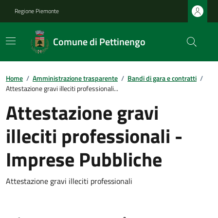
Regione Piemonte
Comune di Pettinengo
Home
/
Amministrazione trasparente
/
Bandi di gara e contratti
/
Attestazione gravi illeciti professionali...
Attestazione gravi
illeciti professionali -
Imprese Pubbliche
Attestazione gravi illeciti professionali