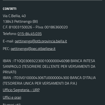
CONTATTI
Via C.Bellia, 40
13843 Pettinengo (BI)
C.F. 81003150026 - P.Iva: 00186360020
Telefono:
015-84.45.035
E-mail:
PEC:
IBAN : IT10Q0306922300100000046098 BANCA INTESA
SANPAOLO (TESORIERE DELL'ENTE PER VERSAMENTI DA
PRIVATI)
IBAN : IT03V0100004306TU0000004300 BANCA D'ITALIA
(TESORERIA UNICA PER VERSAMENTI DA P.A.)
Ufficio Segreteria - URP
Uffici e orari
Numeri utili