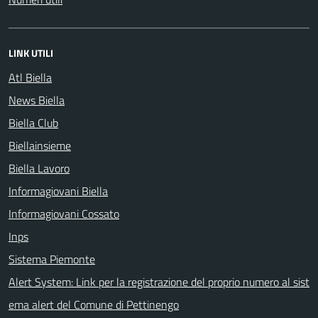
LINK UTILI
Atl Biella
News Biella
Biella Club
Biellainsieme
Biella Lavoro
Informagiovani Biella
Informagiovani Cossato
Inps
Sistema Piemonte
Alert System: Link per la registrazione del proprio numero al sist
ema alert del Comune di Pettinengo