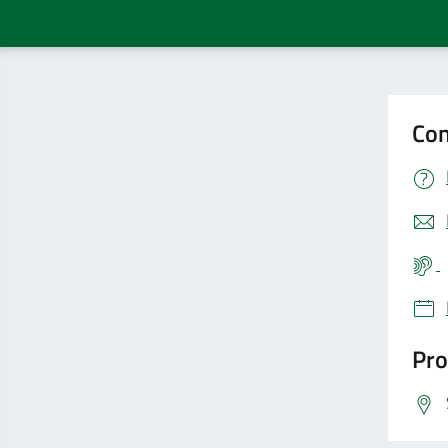
Con
Pro