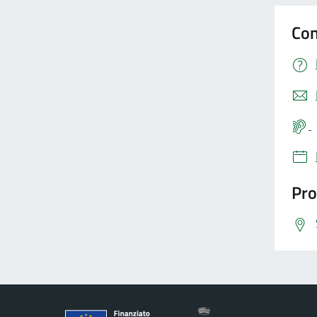
Con
Pro