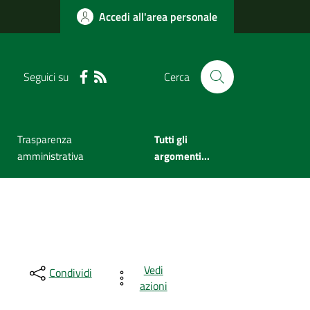
Accedi all'area personale
Seguici su
Cerca
Trasparenza
Tutti gli
amministrativa
argomenti...
Vedi
Condividi
azioni