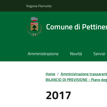
Regione Piemonte
Comune di Pettine
Amministrazione
Novità
Servizi
Home
/
Amministrazione trasparen
BILANCIO DI PREVISIONE - Piano degli
2017