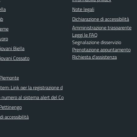
lla
Note legali
ub
Dichiarazione di accessibilità
Amministrazione trasparente
sieme
Leggi le FAQ
voro
Segnalazione disservizio
ovani Biella
Prenotazione appuntamento
Richiesta d'assistenza
iovani Cossato
 Piemonte
tem: Link per la registrazione d
o numero al sistema alert del Co
Pettinengo
di accessibilità