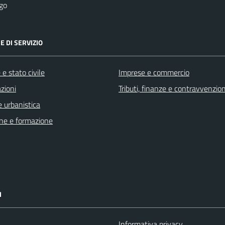
go
E DI SERVIZIO
e stato civile
Imprese e commercio
zioni
Tributi, finanze e contravvenzion
 urbanistica
ne e formazione
I
a
Informativa privacy