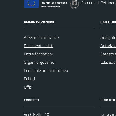
Comune di Pettinen
AMMINISTRAZIONE
CATEGORI
Aree amministrative
Anagrafe 
Documenti e dati
Autorizza
Enti e fondazioni
Catasto e
Organi di governo
Educazio
Personale amministrativo
Politici
Uffici
CONTATTI
LINK UTIL
Via C.Bellia, 40
Atl Biell