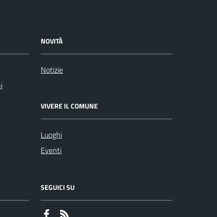
NOVITÀ
Notizie
i
VIVERE IL COMUNE
Luoghi
Eventi
SEGUICI SU