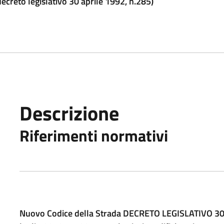
ecreto legislativo 30 aprile 1992, n.285)
Descrizione
Riferimenti normativi
Nuovo Codice della Strada DECRETO LEGISLATIVO 30 ap