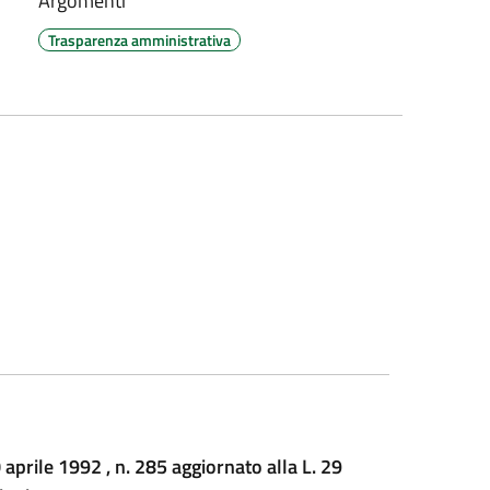
Argomenti
Trasparenza amministrativa
rile 1992 , n. 285 aggiornato alla L. 29