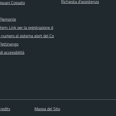
Richiesta d'assistenza
iovani Cossato
 Piemonte
tem: Link per la registrazione d
o numero al sistema alert del Co
Pettinengo
di accessibilità
redits
Mappa del Sito