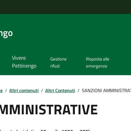
ngo
Vivere
Gestione
Risposta alle
Pettinengo
rifiuti
emergenze
te
/
Altri contenuti
/
Altri Contenuti
/
SANZIONI AMMINISTRA
AMMINISTRATIVE