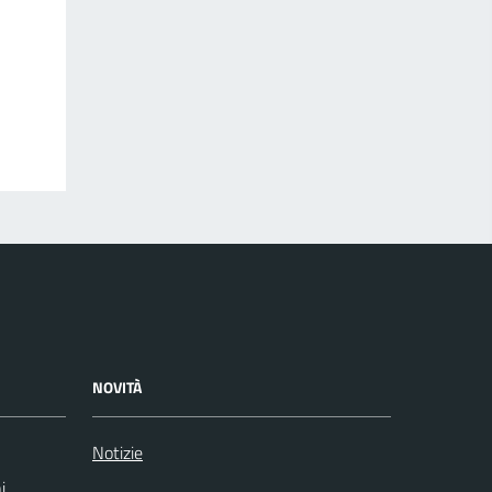
NOVITÀ
Notizie
i