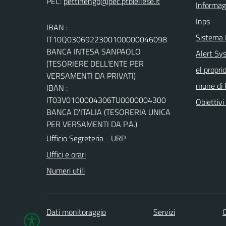
PEC:
Informag
Inps
IBAN :
Sistema
IT10Q0306922300100000046098
BANCA INTESA SANPAOLO
Alert Sys
(TESORIERE DELL'ENTE PER
el propri
VERSAMENTI DA PRIVATI)
mune di 
IBAN :
IT03V0100004306TU0000004300
Obiettivi 
BANCA D'ITALIA (TESORERIA UNICA
PER VERSAMENTI DA P.A.)
Ufficio Segreteria - URP
Uffici e orari
Numeri utili
Dati monitoraggio
Servizi
C