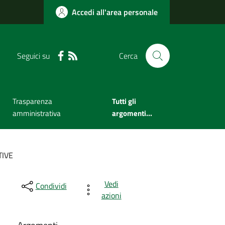
Accedi all'area personale
Seguici su
Cerca
Trasparenza
Tutti gli
amministrativa
argomenti...
TIVE
Vedi
Condividi
azioni