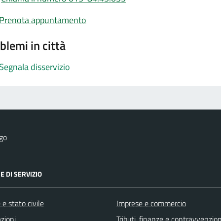
Prenota appuntamento
blemi in città
Segnala disservizio
go
E DI SERVIZIO
e stato civile
Imprese e commercio
zioni
Tributi, finanze e contravvenzion