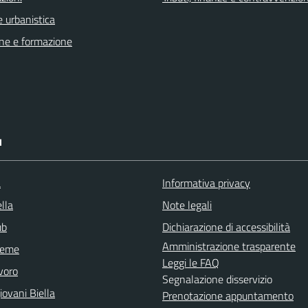
 urbanistica
ne e formazione
I
a
Informativa privacy
lla
Note legali
ub
Dichiarazione di accessibilità
Amministrazione trasparente
sieme
Leggi le FAQ
voro
Segnalazione disservizio
ovani Biella
Prenotazione appuntamento