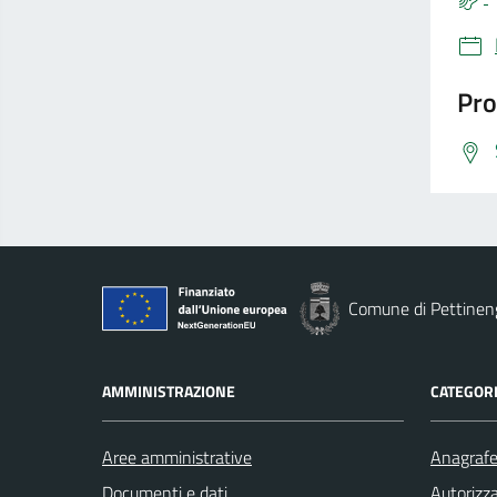
Pro
Comune di Pettinen
AMMINISTRAZIONE
CATEGORI
Aree amministrative
Anagrafe 
Documenti e dati
Autorizza