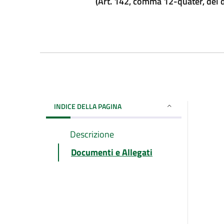
(Art. 142, comma 12-quater, del d
INDICE DELLA PAGINA
Descrizione
Documenti e Allegati