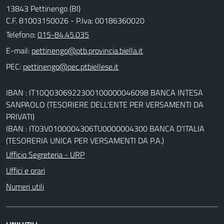
13843 Pettinengo (BI)
C.F. 81003150026 - P.Iva: 00186360020
Telefono:
015-84.45.035
E-mail:
PEC:
IBAN : IT10Q0306922300100000046098 BANCA INTESA
SANPAOLO (TESORIERE DELL'ENTE PER VERSAMENTI DA
PRIVATI)
IBAN : IT03V0100004306TU0000004300 BANCA D'ITALIA
(TESORERIA UNICA PER VERSAMENTI DA P.A.)
Ufficio Segreteria - URP
Uffici e orari
Numeri utili