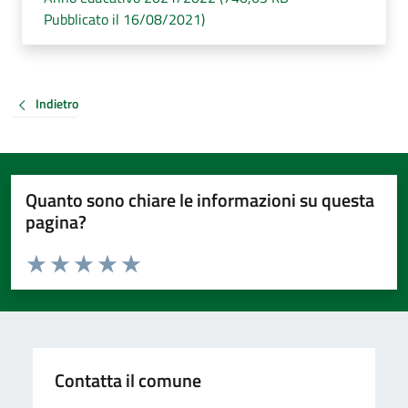
Pubblicato il 16/08/2021)
Indietro
Quanto sono chiare le informazioni su questa
pagina?
Valuta da 1 a 5 stelle la pagina
Valuta 1 stelle su 5
Valuta 2 stelle su 5
Valuta 3 stelle su 5
Valuta 4 stelle su 5
Valuta 5 stelle su 5
Contatta il comune