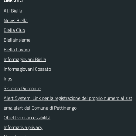
LINK UTILI
Atl Biella
News Biella
Biella Club
Biellainsieme
Biella Lavoro
Informagiovani Biella
Informagiovani Cossato
Inps
Sistema Piemonte
Alert System: Link per la registrazione del proprio numero al sist
ema alert del Comune di Pettinengo
Obiettivi di accessibilità
Informativa privacy