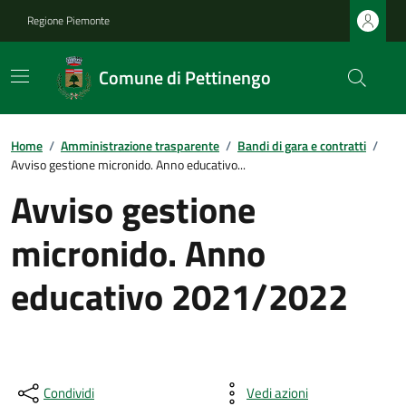
Regione Piemonte
Comune di Pettinengo
Home
/
Amministrazione trasparente
/
Bandi di gara e contratti
/
Avviso gestione micronido. Anno educativo...
Avviso gestione
micronido. Anno
educativo 2021/2022
Condividi
Vedi azioni