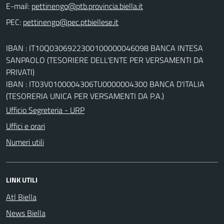
E-mail:
PEC:
IBAN : IT10Q0306922300100000046098 BANCA INTESA
SANPAOLO (TESORIERE DELL'ENTE PER VERSAMENTI DA
PRIVATI)
IBAN : IT03V0100004306TU0000004300 BANCA D'ITALIA
(TESORERIA UNICA PER VERSAMENTI DA P.A.)
Ufficio Segreteria - URP
Uffici e orari
Numeri utili
LINK UTILI
Atl Biella
News Biella