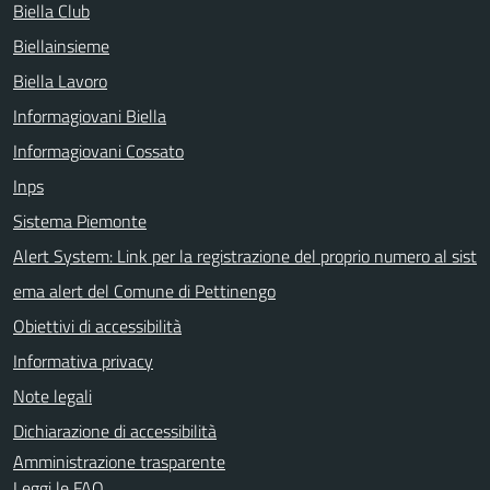
Biella Club
Biellainsieme
Biella Lavoro
Informagiovani Biella
Informagiovani Cossato
Inps
Sistema Piemonte
Alert System: Link per la registrazione del proprio numero al sist
ema alert del Comune di Pettinengo
Obiettivi di accessibilità
Informativa privacy
Note legali
Dichiarazione di accessibilità
Amministrazione trasparente
Leggi le FAQ