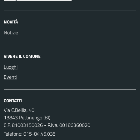
NOVITÀ
Notizie
VIVERE IL COMUNE
Luoghi
Eventi
CONTATTI
Via C.Bellia, 40
13843 Pettinengo (BI)
C.F. 81003150026 - P.Iva: 00186360020
Telefono:
015-84.45.035