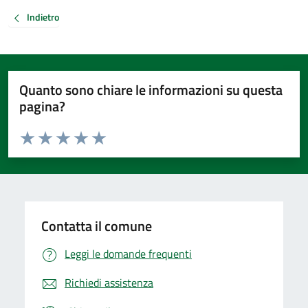
Indietro
Quanto sono chiare le informazioni su questa
pagina?
Valuta da 1 a 5 stelle la pagina
Valuta 1 stelle su 5
Valuta 2 stelle su 5
Valuta 3 stelle su 5
Valuta 4 stelle su 5
Valuta 5 stelle su 5
Contatta il comune
Leggi le domande frequenti
Richiedi assistenza