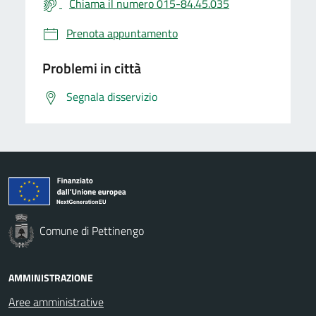
Chiama il numero 015-84.45.035
Prenota appuntamento
Problemi in città
Segnala disservizio
Comune di Pettinengo
AMMINISTRAZIONE
Aree amministrative