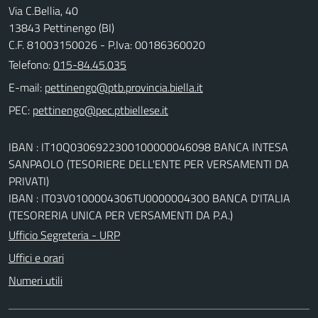
Via C.Bellia, 40
13843 Pettinengo (BI)
C.F. 81003150026 - P.Iva: 00186360020
Telefono:
015-84.45.035
E-mail:
PEC:
IBAN : IT10Q0306922300100000046098 BANCA INTESA
SANPAOLO (TESORIERE DELL'ENTE PER VERSAMENTI DA
PRIVATI)
IBAN : IT03V0100004306TU0000004300 BANCA D'ITALIA
(TESORERIA UNICA PER VERSAMENTI DA P.A.)
Ufficio Segreteria - URP
Uffici e orari
Numeri utili