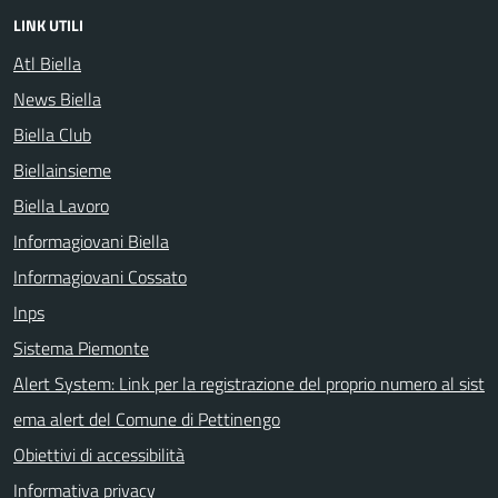
LINK UTILI
Atl Biella
News Biella
Biella Club
Biellainsieme
Biella Lavoro
Informagiovani Biella
Informagiovani Cossato
Inps
Sistema Piemonte
Alert System: Link per la registrazione del proprio numero al sist
ema alert del Comune di Pettinengo
Obiettivi di accessibilità
Informativa privacy