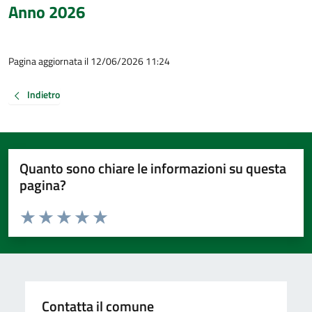
Anno 2026
Pagina aggiornata il 12/06/2026 11:24
Indietro
Quanto sono chiare le informazioni su questa
pagina?
Valuta da 1 a 5 stelle la pagina
Valuta 1 stelle su 5
Valuta 2 stelle su 5
Valuta 3 stelle su 5
Valuta 4 stelle su 5
Valuta 5 stelle su 5
Contatta il comune