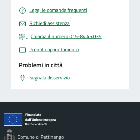
Leggi le domande frequenti
Richiedi assistenza
Chiama il numero 015-84.45.035
Prenota appuntamento
Problemi in città
Segnala disservizio
Comune di Pettinengo