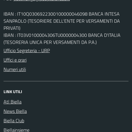
IBAN : IT10Q0306922300100000046098 BANCA INTESA
SANPAOLO (TESORIERE DELL'ENTE PER VERSAMENTI DA
PRIVATI)
IBAN : IT03V0100004306TU0000004300 BANCA D'ITALIA
(TESORERIA UNICA PER VERSAMENTI DA P.A.)
Ufficio Segreteria - URP
Uffici e orari
Numeri utili
LINK UTILI
Atl Biella
News Biella
Biella Club
Biellainsieme