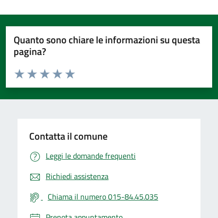
Quanto sono chiare le informazioni su questa
pagina?
Valuta da 1 a 5 stelle la pagina
Valuta 1 stelle su 5
Valuta 2 stelle su 5
Valuta 3 stelle su 5
Valuta 4 stelle su 5
Valuta 5 stelle su 5
Contatta il comune
Leggi le domande frequenti
Richiedi assistenza
Chiama il numero 015-84.45.035
Prenota appuntamento