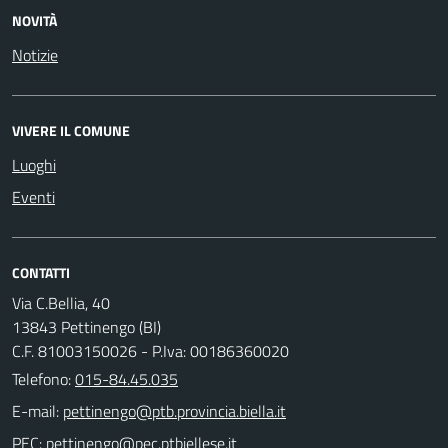
NOVITÀ
Notizie
VIVERE IL COMUNE
Luoghi
Eventi
CONTATTI
Via C.Bellia, 40
13843 Pettinengo (BI)
C.F. 81003150026 - P.Iva: 00186360020
Telefono:
015-84.45.035
E-mail:
PEC: