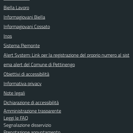
Biella Lavoro
Informagiovani Biella
Informagiovani Cossato
Inps
Sistema Piemonte
Alert System: Link per la registrazione del proprio numero al sist
ema alert del Comune di Pettinengo
Obiettivi di accessibilità
Informativa privacy
Note legali
Dichiarazione di accessibilità
Amministrazione trasparente
Leggi le FAQ
Segnalazione disservizio
Prenotazione appuntamento