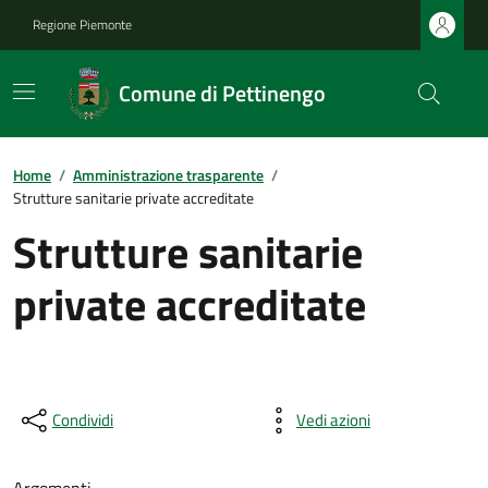
Regione Piemonte
Comune di Pettinengo
Home
/
Amministrazione trasparente
/
Strutture sanitarie private accreditate
Strutture sanitarie
private accreditate
Condividi
Vedi azioni