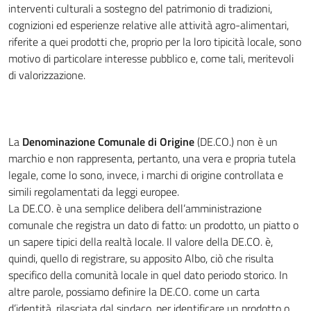
interventi culturali a sostegno del patrimonio di tradizioni,
cognizioni ed esperienze relative alle attività agro-alimentari,
riferite a quei prodotti che, proprio per la loro tipicità locale, sono
motivo di particolare interesse pubblico e, come tali, meritevoli
di valorizzazione.
La
Denominazione Comunale di Origine
(DE.CO.) non è un
marchio e non rappresenta, pertanto, una vera e propria tutela
legale, come lo sono, invece, i marchi di origine controllata e
simili regolamentati da leggi europee.
La DE.CO. è una semplice delibera dell’amministrazione
comunale che registra un dato di fatto: un prodotto, un piatto o
un sapere tipici della realtà locale. Il valore della DE.CO. è,
quindi, quello di registrare, su apposito Albo, ciò che risulta
specifico della comunità locale in quel dato periodo storico. In
altre parole, possiamo definire la DE.CO. come un carta
d’identità, rilasciata dal sindaco, per identificare un prodotto o