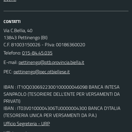
CONTATTI
Via C.Bellia, 40
13843 Pettinengo (BI)
C.F. 81003150026 - P.Iva: 00186360020
Telefono:
015-84.45.035
E-mail:
PEC:
IBAN : IT10Q0306922300100000046098 BANCA INTESA
SANPAOLO (TESORIERE DELL'ENTE PER VERSAMENTI DA
PRIVATI)
IBAN : IT03V0100004306TU0000004300 BANCA D'ITALIA
(TESORERIA UNICA PER VERSAMENTI DA P.A.)
Ufficio Segreteria - URP