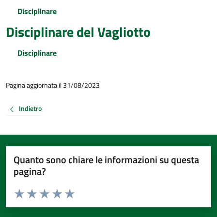
Disciplinare
Disciplinare del Vagliotto
Disciplinare
Pagina aggiornata il 31/08/2023
Indietro
Quanto sono chiare le informazioni su questa
pagina?
Valuta da 1 a 5 stelle la pagina
Valuta 1 stelle su 5
Valuta 2 stelle su 5
Valuta 3 stelle su 5
Valuta 4 stelle su 5
Valuta 5 stelle su 5