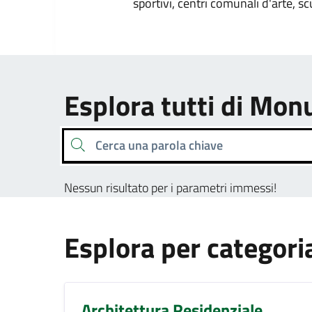
sportivi, centri comunali d'arte, sc
Esplora tutti di M
Cerca una parola chiave
Nessun risultato per i parametri immessi!
Esplora per categori
Architettura Residenziale