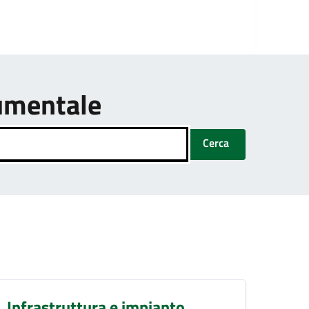
umentale
Cerca
Infrastruttura e impianto