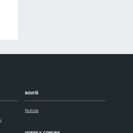
NOVITÀ
Notizie
i
VIVERE IL COMUNE