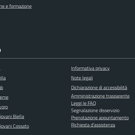
ne e formazione
I
a
Informativa privacy
lla
Note legali
ub
Dichiarazione di accessibilità
Amministrazione trasparente
sieme
Leggi le FAQ
voro
Segnalazione disservizio
ovani Biella
Prenotazione appuntamento
Richiesta d'assistenza
iovani Cossato