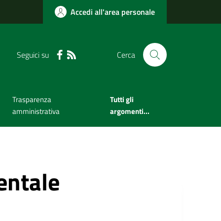
Accedi all'area personale
Seguici su
Cerca
Trasparenza
Tutti gli
amministrativa
argomenti...
ntale