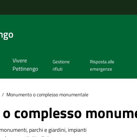
ngo
Vivere
Gestione
Risposta alle
Pettinengo
rifiuti
emergenze
/
Monumento o complesso monumentale
o complesso monume
monumenti, parchi e giardini, impianti