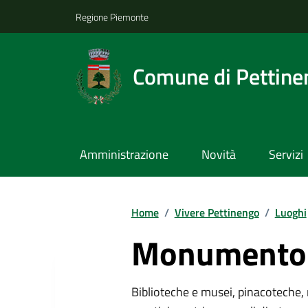
Regione Piemonte
Comune di Pettine
Amministrazione
Novità
Servizi
Home
/
Vivere Pettinengo
/
Luoghi
Monumento 
Biblioteche e musei, pinacoteche, 