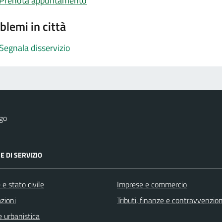
Prenota appuntamento
blemi in città
Segnala disservizio
go
E DI SERVIZIO
e stato civile
Imprese e commercio
zioni
Tributi, finanze e contravvenzion
 urbanistica