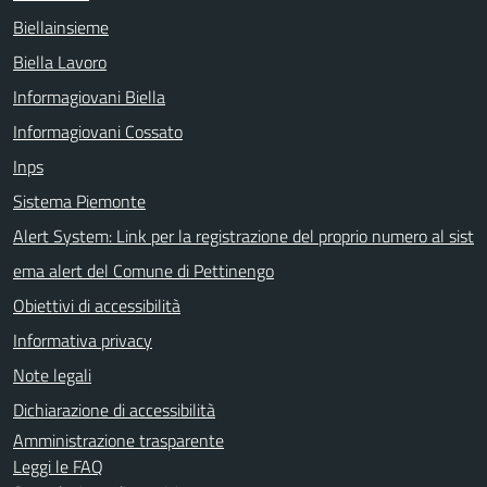
Biellainsieme
Biella Lavoro
Informagiovani Biella
Informagiovani Cossato
Inps
Sistema Piemonte
Alert System: Link per la registrazione del proprio numero al sist
ema alert del Comune di Pettinengo
Obiettivi di accessibilità
Informativa privacy
Note legali
Dichiarazione di accessibilità
Amministrazione trasparente
Leggi le FAQ