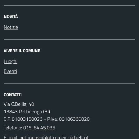
NOVITÀ
Notizie
VIVERE IL COMUNE
Luoghi
Eventi
CONTATTI
Via C.Bellia, 40
13843 Pettinengo (BI)
C.F. 81003150026 - P.Iva: 00186360020
Telefono:
015-84.45.035
E-mail: