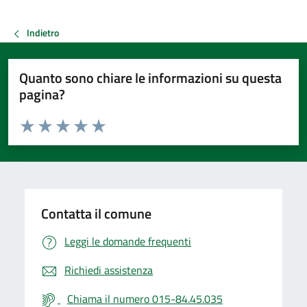
Indietro
Quanto sono chiare le informazioni su questa
pagina?
Valuta da 1 a 5 stelle la pagina
Valuta 1 stelle su 5
Valuta 2 stelle su 5
Valuta 3 stelle su 5
Valuta 4 stelle su 5
Valuta 5 stelle su 5
Contatta il comune
Leggi le domande frequenti
Richiedi assistenza
Chiama il numero 015-84.45.035