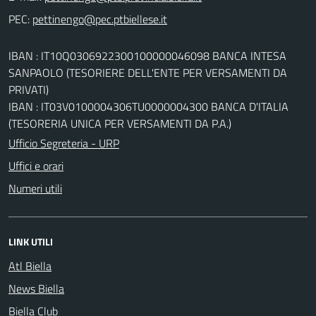
PEC:
IBAN : IT10Q0306922300100000046098 BANCA INTESA
SANPAOLO (TESORIERE DELL'ENTE PER VERSAMENTI DA
PRIVATI)
IBAN : IT03V0100004306TU0000004300 BANCA D'ITALIA
(TESORERIA UNICA PER VERSAMENTI DA P.A.)
Ufficio Segreteria - URP
Uffici e orari
Numeri utili
LINK UTILI
Atl Biella
News Biella
Biella Club