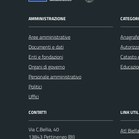
AMMINISTRAZIONE
CATEGORI
Aree amministrative
Anagrafe 
Documenti e dati
Autorizza
Enti e fondazioni
Catasto e
Organi di governo
Educazio
Personale amministrativo
Politici
Uffici
CONTATTI
LINK UTIL
Via C.Bellia, 40
Atl Biell
13843 Pettinengo (BI)