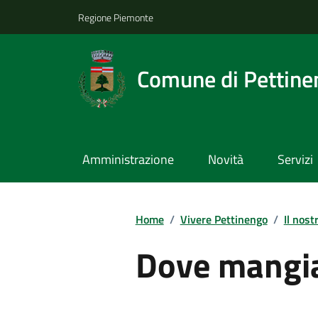
Regione Piemonte
Comune di Pettine
Amministrazione
Novità
Servizi
Home
/
Vivere Pettinengo
/
Il nost
Dove mangi