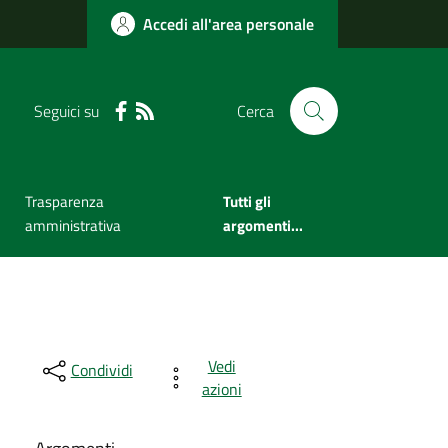
Accedi all'area personale
Seguici su
Cerca
Trasparenza
Tutti gli
amministrativa
argomenti...
Vedi
Condividi
azioni