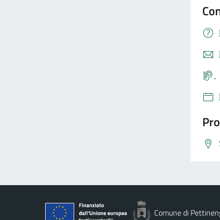
Con
Pro
Comune di Pettinen