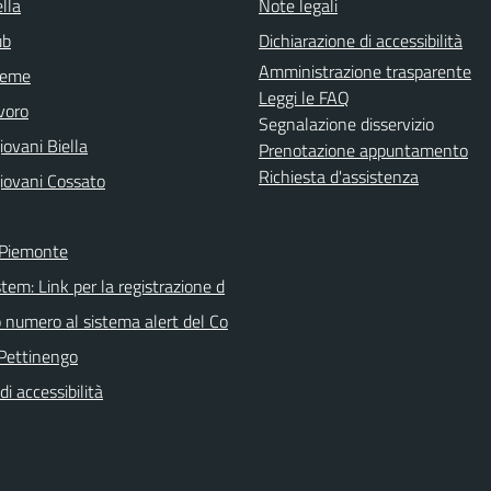
lla
Note legali
ub
Dichiarazione di accessibilità
Amministrazione trasparente
sieme
Leggi le FAQ
voro
Segnalazione disservizio
ovani Biella
Prenotazione appuntamento
Richiesta d'assistenza
iovani Cossato
 Piemonte
tem: Link per la registrazione d
o numero al sistema alert del Co
Pettinengo
di accessibilità