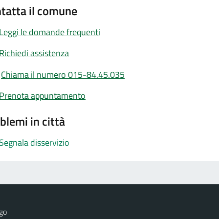
tatta il comune
Leggi le domande frequenti
Richiedi assistenza
Chiama il numero 015-84.45.035
Prenota appuntamento
blemi in città
Segnala disservizio
go