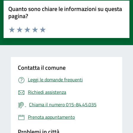
Quanto sono chiare le informazioni su questa
pagina?
Valuta da 1 a 5 stelle la pagina
Valuta 1 stelle su 5
Valuta 2 stelle su 5
Valuta 3 stelle su 5
Valuta 4 stelle su 5
Valuta 5 stelle su 5
Contatta il comune
Leggi le domande frequenti
Richiedi assistenza
Chiama il numero 015-84.45.035
Prenota appuntamento
Problemi in città