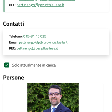
pettinengo@pec.ptbiellese.it
PEC:
Contatti
Telefono:
015-84.45.035
Email:
pettinengo@ptb.provincia.biella.it
PEC:
pettinengo@pec.ptbiellese.it
Solo attualmente in carica
Persone