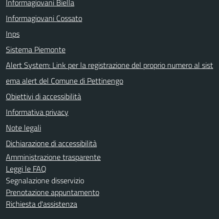
Informagiovani Biella
Informagiovani Cossato
Inps
Sistema Piemonte
Alert System: Link per la registrazione del proprio numero al sist
ema alert del Comune di Pettinengo
Obiettivi di accessibilità
Informativa privacy
Note legali
Dichiarazione di accessibilità
Amministrazione trasparente
Leggi le FAQ
Segnalazione disservizio
Prenotazione appuntamento
Richiesta d'assistenza