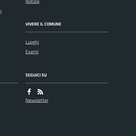
Notizie
i
VIVERE IL COMUNE
Luoghi
Eventi
SEGUICI SU
Newsletter