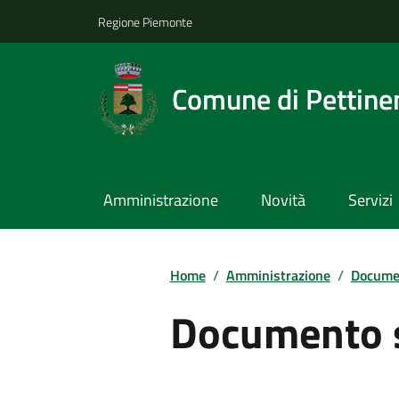
Regione Piemonte
Comune di Pettine
Amministrazione
Novità
Servizi
Home
/
Amministrazione
/
Documen
Documento 