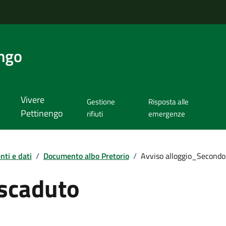
ngo
Vivere
Gestione
Risposta alle
Pettinengo
rifiuti
emergenze
ti e dati
/
Documento albo Pretorio
/
Avviso alloggio_Secondo
scaduto