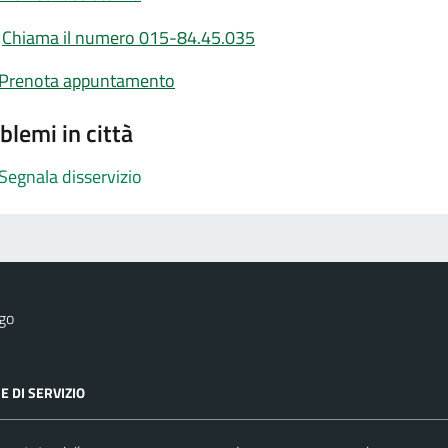
Chiama il numero 015-84.45.035
Prenota appuntamento
blemi in città
Segnala disservizio
go
E DI SERVIZIO