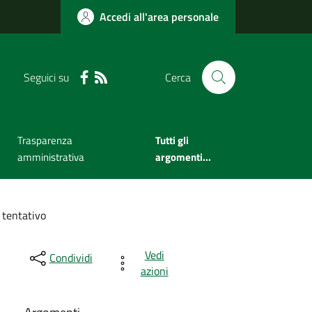
Accedi all'area personale
Seguici su
Cerca
Trasparenza
Tutti gli
amministrativa
argomenti...
 tentativo
Vedi
Condividi
azioni