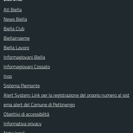
Atl Biella
News Biella
Biella Club
Biellainsieme
Biella Lavoro
Informagiovani Biella
Informagiovani Cossato
Inps
Sistema Piemonte
Alert System: Link per la registrazione del proprio numero al sist
ema alert del Comune di Pettinengo
Obiettivi di accessibilità
Informativa privacy
Note legali