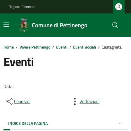
Regione Piemonte
Comune di Pettinengo
Home
/
Vivere Pettinengo
/
Eventi
/
Eventi sociali
/
Castagnata
Eventi
Data:
Condividi
Vedi azioni
INDICE DELLA PAGINA