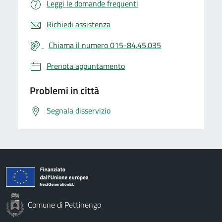
Leggi le domande frequenti
Richiedi assistenza
Chiama il numero 015-84.45.035
Prenota appuntamento
Problemi in città
Segnala disservizio
Comune di Pettinengo