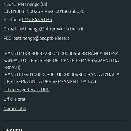
13843 Pettinengo (BI)
C.F. 81003150026 - P.Iva: 00186360020
Telefono:
015-84.45.035
E-mail:
PEC:
IBAN : IT10Q0306922300100000046098 BANCA INTESA
SANPAOLO (TESORIERE DELL'ENTE PER VERSAMENTI DA
PRIVATI)
IBAN : IT03V0100004306TU0000004300 BANCA D'ITALIA
(TESORERIA UNICA PER VERSAMENTI DA P.A.)
Ufficio Segreteria - URP
Uffici e orari
Numeri utili
LINK UTILI