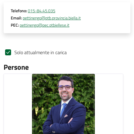
Telefono:
015-84.45.035
Email:
pettinengo@ptb.provincia.biella.it
PEC:
pettinengo@pec.ptbiellese.it
Solo attualmente in carica
Persone