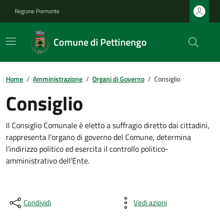
Regione Piemonte
Comune di Pettinengo
Home
/
Amministrazione
/
Organi di Governo
/
Consiglio
Consiglio
Il Consiglio Comunale è eletto a suffragio diretto dai cittadini,
rappresenta l’organo di governo del Comune, determina
l’indirizzo politico ed esercita il controllo politico-
amministrativo dell’Ente.
Condividi
Vedi azioni