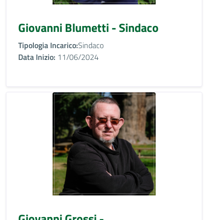
Giovanni Blumetti - Sindaco
Tipologia Incarico:
Sindaco
Data Inizio:
11/06/2024
Giovanni Grossi -