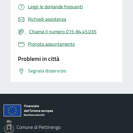
Leggi le domande frequenti
Richiedi assistenza
Chiama il numero 015-84.45.035
Prenota appuntamento
Problemi in città
Segnala disservizio
Comune di Pettinengo