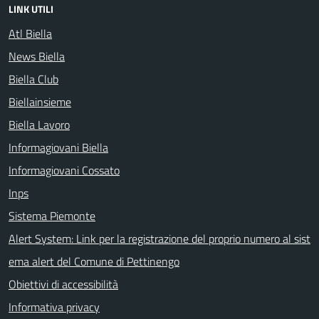
LINK UTILI
Atl Biella
News Biella
Biella Club
Biellainsieme
Biella Lavoro
Informagiovani Biella
Informagiovani Cossato
Inps
Sistema Piemonte
Alert System: Link per la registrazione del proprio numero al sist
ema alert del Comune di Pettinengo
Obiettivi di accessibilità
Informativa privacy