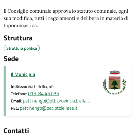
Il Consiglio comunale approva lo statuto comunale, ogni
sua modifica, tutti i regolamenti e delibera in materia di
toponomastica.
Struttura
Struttura politica
Sede
Il Municipio
Indirizzo:
Via C.Bellia, 40
015-84.45.035
Telefono:
pettinengo@ptb.provincia.biella.it
Email:
pettinengo@pec.ptbiellese.it
PEC:
Contatti