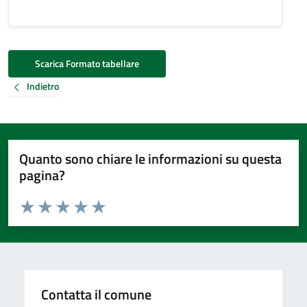
Scarica Formato tabellare
Indietro
Quanto sono chiare le informazioni su questa
pagina?
Valuta da 1 a 5 stelle la pagina
Valuta 1 stelle su 5
Valuta 2 stelle su 5
Valuta 3 stelle su 5
Valuta 4 stelle su 5
Valuta 5 stelle su 5
Contatta il comune