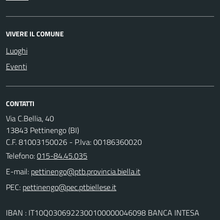
VIVERE IL COMUNE
Luoghi
Eventi
CONTATTI
Via C.Bellia, 40
13843 Pettinengo (BI)
C.F. 81003150026 - P.Iva: 00186360020
Telefono:
015-84.45.035
E-mail:
PEC:
IBAN : IT10Q0306922300100000046098 BANCA INTESA