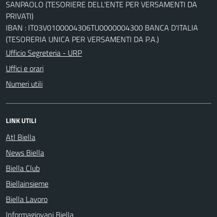
SANPAOLO (TESORIERE DELL'ENTE PER VERSAMENTI DA
PRIVATI)
IBAN : IT03V0100004306TU0000004300 BANCA D'ITALIA
(TESORERIA UNICA PER VERSAMENTI DA P.A.)
Ufficio Segreteria - URP
Uffici e orari
Numeri utili
LINK UTILI
Atl Biella
News Biella
Biella Club
Biellainsieme
Biella Lavoro
Informagiovani Biella