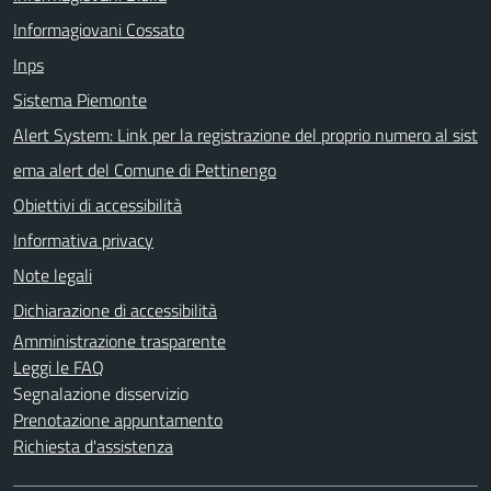
Informagiovani Cossato
Inps
Sistema Piemonte
Alert System: Link per la registrazione del proprio numero al sist
ema alert del Comune di Pettinengo
Obiettivi di accessibilità
Informativa privacy
Note legali
Dichiarazione di accessibilità
Amministrazione trasparente
Leggi le FAQ
Segnalazione disservizio
Prenotazione appuntamento
Richiesta d'assistenza