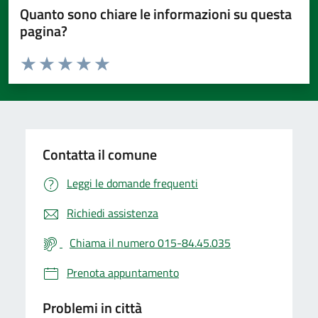
Quanto sono chiare le informazioni su questa
pagina?
Valuta da 1 a 5 stelle la pagina
Valuta 1 stelle su 5
Valuta 2 stelle su 5
Valuta 3 stelle su 5
Valuta 4 stelle su 5
Valuta 5 stelle su 5
Contatta il comune
Leggi le domande frequenti
Richiedi assistenza
Chiama il numero 015-84.45.035
Prenota appuntamento
Problemi in città