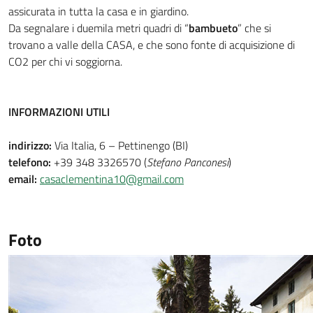
assicurata in tutta la casa e in giardino.
Da segnalare i duemila metri quadri di “
bambueto
” che si
trovano a valle della CASA, e che sono fonte di acquisizione di
CO2 per chi vi soggiorna.
INFORMAZIONI UTILI
indirizzo:
Via Italia, 6 – Pettinengo (BI)
telefono:
+39 348 3326570 (
Stefano Panconesi
)
email:
casaclementina10@gmail.com
Foto