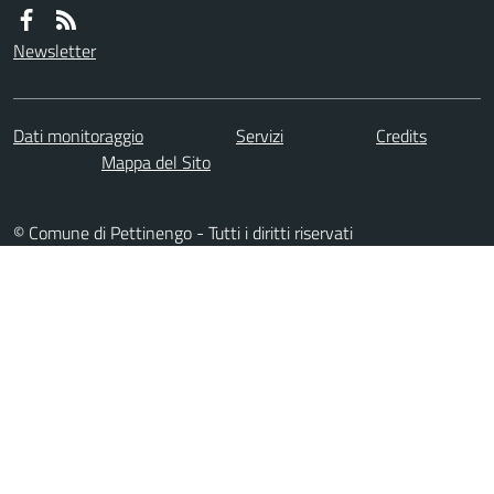
Newsletter
Dati monitoraggio
Servizi
Credits
Mappa del Sito
© Comune di Pettinengo - Tutti i diritti riservati