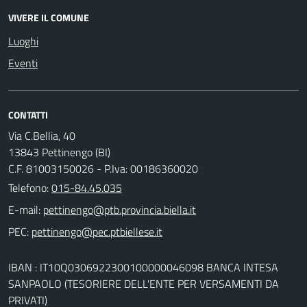
VIVERE IL COMUNE
Luoghi
Eventi
CONTATTI
Via C.Bellia, 40
13843 Pettinengo (BI)
C.F. 81003150026 - P.Iva: 00186360020
Telefono:
015-84.45.035
E-mail:
PEC:
IBAN : IT10Q0306922300100000046098 BANCA INTESA
SANPAOLO (TESORIERE DELL'ENTE PER VERSAMENTI DA
PRIVATI)