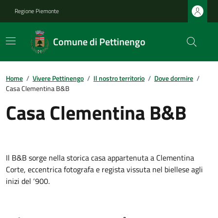
Regione Piemonte
Comune di Pettinengo
Home
/
Vivere Pettinengo
/
Il nostro territorio
/
Dove dormire
/
Casa Clementina B&B
Casa Clementina B&B
Il B&B sorge nella storica casa appartenuta a Clementina
Corte, eccentrica fotografa e regista vissuta nel biellese agli
inizi del ‘900.