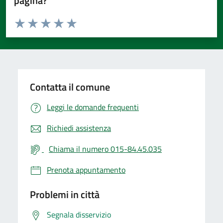
pagina?
Valuta da 1 a 5 stelle la pagina
Valuta 1 stelle su 5
Valuta 2 stelle su 5
Valuta 3 stelle su 5
Valuta 4 stelle su 5
Valuta 5 stelle su 5
Contatta il comune
Leggi le domande frequenti
Richiedi assistenza
Chiama il numero 015-84.45.035
Prenota appuntamento
Problemi in città
Segnala disservizio