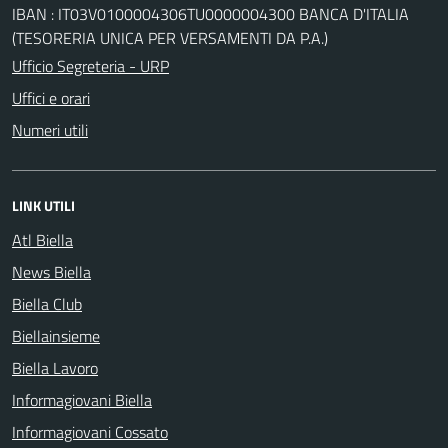
IBAN : IT03V0100004306TU0000004300 BANCA D'ITALIA
(TESORERIA UNICA PER VERSAMENTI DA P.A.)
Ufficio Segreteria - URP
Uffici e orari
Numeri utili
LINK UTILI
Atl Biella
News Biella
Biella Club
Biellainsieme
Biella Lavoro
Informagiovani Biella
Informagiovani Cossato