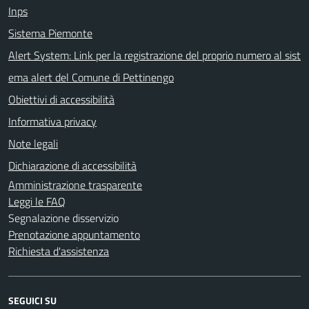
Inps
Sistema Piemonte
Alert System: Link per la registrazione del proprio numero al sist
ema alert del Comune di Pettinengo
Obiettivi di accessibilità
Informativa privacy
Note legali
Dichiarazione di accessibilità
Amministrazione trasparente
Leggi le FAQ
Segnalazione disservizio
Prenotazione appuntamento
Richiesta d'assistenza
SEGUICI SU