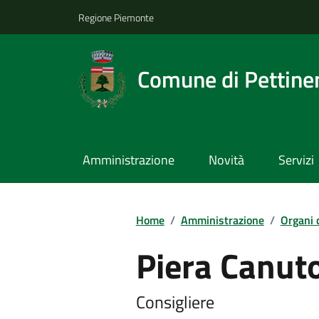
Regione Piemonte
Comune di Pettine
Amministrazione
Novità
Servizi
Home
/
Amministrazione
/
Organi 
Piera Canut
Consigliere