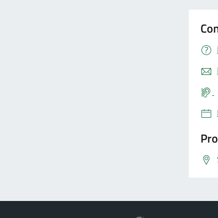
Con
Pro