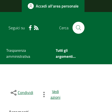
Accedi all'area personale
Seguici su
Cerca
Trasparenza
Tutti gli
amministrativa
argomenti...
Vedi
Condividi
azioni