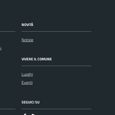
NOVITÀ
Notizie
i
VIVERE IL COMUNE
Luoghi
Eventi
SEGUICI SU