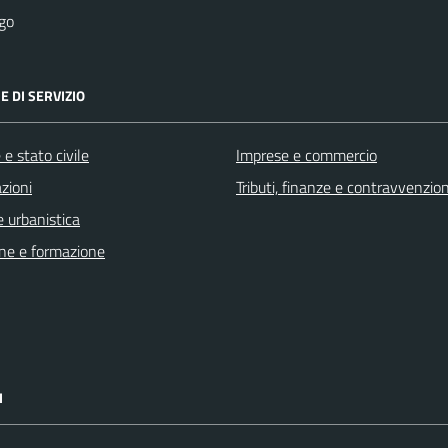
go
E DI SERVIZIO
e stato civile
Imprese e commercio
zioni
Tributi, finanze e contravvenzion
 urbanistica
ne e formazione
I