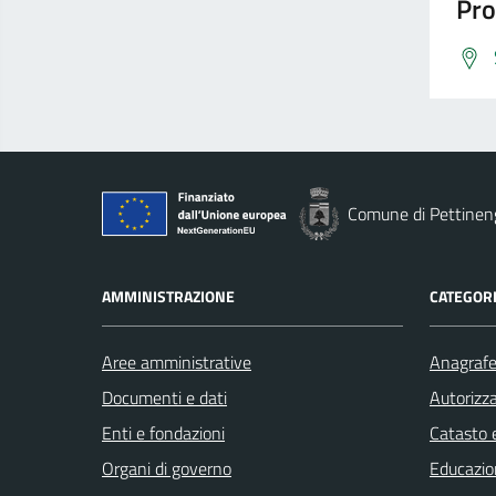
Pro
Comune di Pettinen
AMMINISTRAZIONE
CATEGORI
Aree amministrative
Anagrafe 
Documenti e dati
Autorizza
Enti e fondazioni
Catasto e
Organi di governo
Educazio