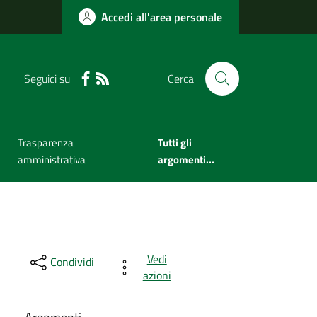
Accedi all'area personale
Seguici su
Cerca
Trasparenza
Tutti gli
amministrativa
argomenti...
Vedi
Condividi
azioni