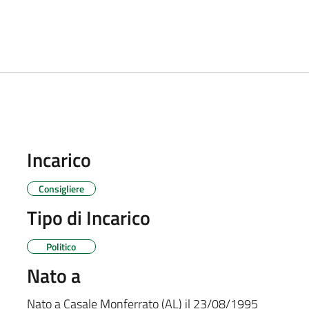
Incarico
Consigliere
Tipo di Incarico
Politico
Nato a
Nato a
Casale Monferrato (AL)
il
23/08/1995