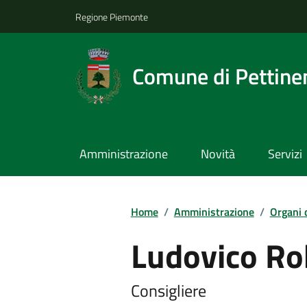
Regione Piemonte
Comune di Pettine
Amministrazione
Novità
Servizi
Home
/
Amministrazione
/
Organi 
Ludovico Ro
Consigliere