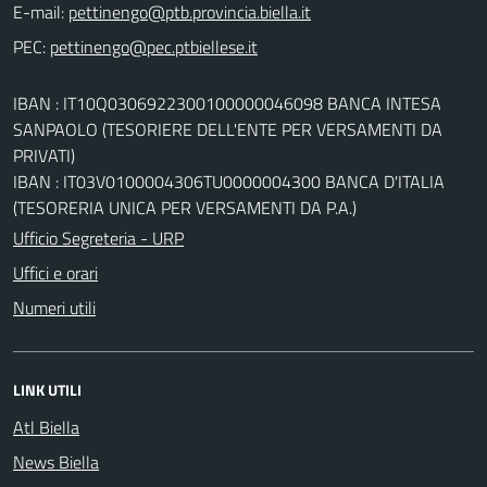
E-mail:
PEC:
IBAN : IT10Q0306922300100000046098 BANCA INTESA
SANPAOLO (TESORIERE DELL'ENTE PER VERSAMENTI DA
PRIVATI)
IBAN : IT03V0100004306TU0000004300 BANCA D'ITALIA
(TESORERIA UNICA PER VERSAMENTI DA P.A.)
Ufficio Segreteria - URP
Uffici e orari
Numeri utili
LINK UTILI
Atl Biella
News Biella