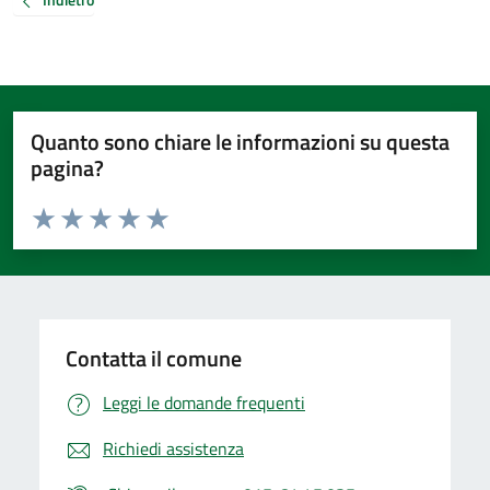
Quanto sono chiare le informazioni su questa
pagina?
Valuta da 1 a 5 stelle la pagina
Valuta 1 stelle su 5
Valuta 2 stelle su 5
Valuta 3 stelle su 5
Valuta 4 stelle su 5
Valuta 5 stelle su 5
Contatta il comune
Leggi le domande frequenti
Richiedi assistenza