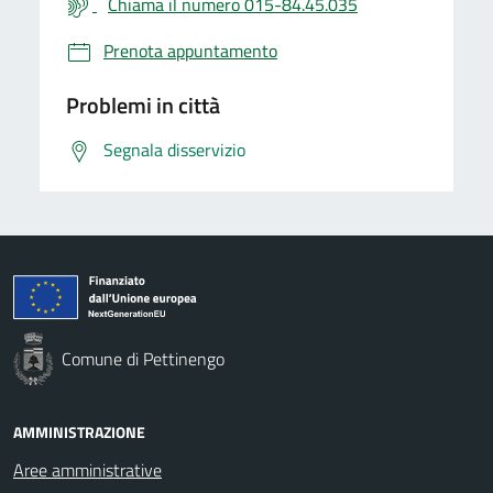
Chiama il numero 015-84.45.035
Prenota appuntamento
Problemi in città
Segnala disservizio
Comune di Pettinengo
AMMINISTRAZIONE
Aree amministrative