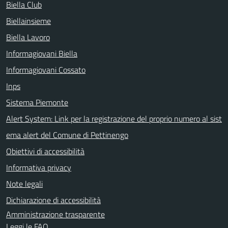
Biella Club
Biellainsieme
Biella Lavoro
Informagiovani Biella
Informagiovani Cossato
Inps
Sistema Piemonte
Alert System: Link per la registrazione del proprio numero al sist
ema alert del Comune di Pettinengo
Obiettivi di accessibilità
Informativa privacy
Note legali
Dichiarazione di accessibilità
Amministrazione trasparente
Leggi le FAQ