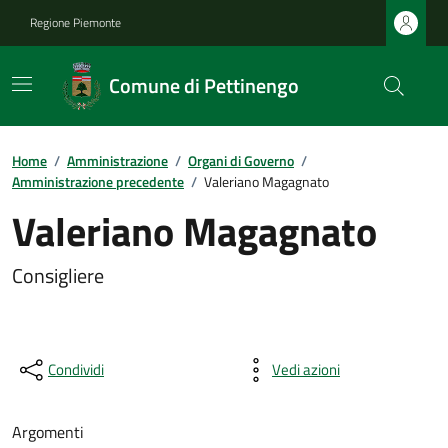
Regione Piemonte
Comune di Pettinengo
Home
/
Amministrazione
/
Organi di Governo
/
Amministrazione precedente
/
Valeriano Magagnato
Valeriano Magagnato
Consigliere
Condividi
Vedi azioni
Argomenti