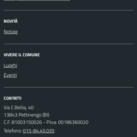
NOVITÀ
Notizie
VIVERE IL COMUNE
Luoghi
Eventi
CONTATTI
Via C.Bellia, 40
13843 Pettinengo (BI)
C.F. 81003150026 - P.Iva: 00186360020
Telefono:
015-84.45.035