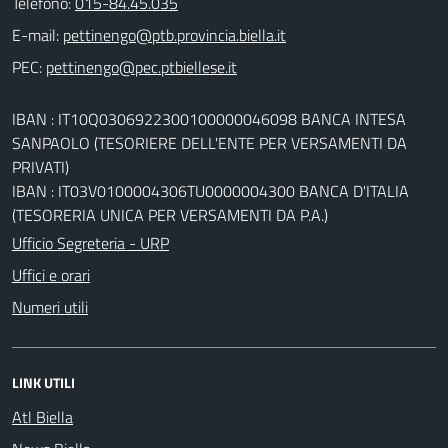
Telefono:
015-84.45.035
E-mail:
PEC:
IBAN : IT10Q0306922300100000046098 BANCA INTESA
SANPAOLO (TESORIERE DELL'ENTE PER VERSAMENTI DA
PRIVATI)
IBAN : IT03V0100004306TU0000004300 BANCA D'ITALIA
(TESORERIA UNICA PER VERSAMENTI DA P.A.)
Ufficio Segreteria - URP
Uffici e orari
Numeri utili
LINK UTILI
Atl Biella