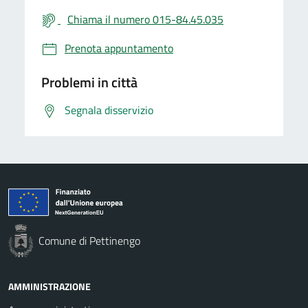
Chiama il numero 015-84.45.035
Prenota appuntamento
Problemi in città
Segnala disservizio
Comune di Pettinengo
AMMINISTRAZIONE